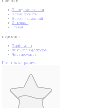
новости
Последние новости
Новые ароматы
Новости компаний
Интервью
Статьи
персоны
Парфюмеры
Дизайнеры флаконов
Лица ароматов
Показать все разделы