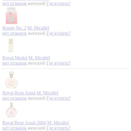
нет отзывов
женский
Где купить?
Rouge No. 2
M. Micallef
нет отзывов
женский
Где купить?
Royal Muská
M. Micallef
нет отзывов
женский
Где купить?
Royal Rose Aoud
M. Micallef
нет отзывов
женский
Где купить?
Royal Rose Aoud 2004
M. Micallef
нет отзывов
женский
Где купить?