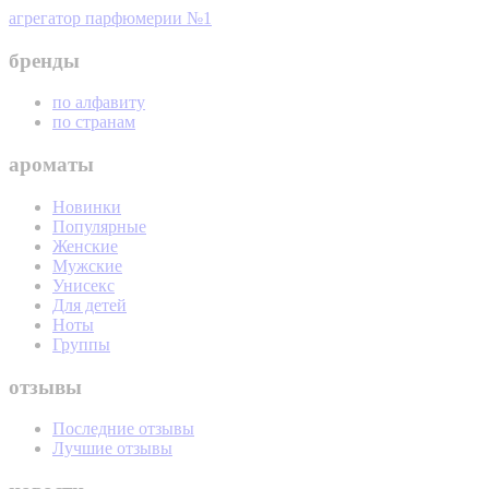
агрегатор парфюмерии №1
бренды
по алфавиту
по странам
ароматы
Новинки
Популярные
Женские
Мужские
Унисекс
Для детей
Ноты
Группы
отзывы
Последние отзывы
Лучшие отзывы