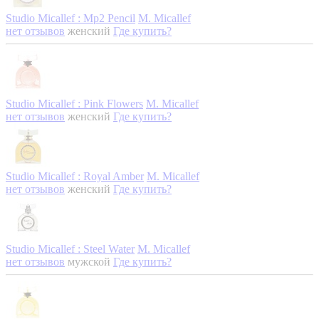
Studio Micallef : Mp2 Pencil
M. Micallef
нет отзывов
женский
Где купить?
Studio Micallef : Pink Flowers
M. Micallef
нет отзывов
женский
Где купить?
Studio Micallef : Royal Amber
M. Micallef
нет отзывов
женский
Где купить?
Studio Micallef : Steel Water
M. Micallef
нет отзывов
мужской
Где купить?