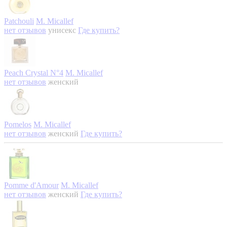
Patchouli
M. Micallef
нет отзывов
унисекс
Где купить?
Peach Crystal N°4
M. Micallef
нет отзывов
женский
Pomelos
M. Micallef
нет отзывов
женский
Где купить?
Pomme d'Amour
M. Micallef
нет отзывов
женский
Где купить?