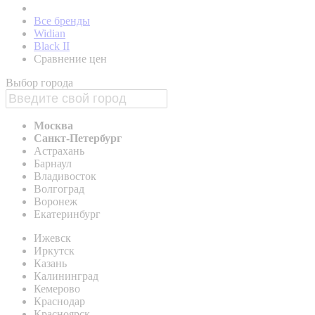
Все бренды
Widian
Black II
Сравнение цен
Выбор города
Москва
Санкт-Петербург
Астрахань
Барнаул
Владивосток
Волгоград
Воронеж
Екатеринбург
Ижевск
Иркутск
Казань
Калининград
Кемерово
Краснодар
Красноярск