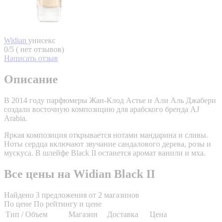
Widian
унисекс
0/5 ( нет отзывов)
Написать отзыв
Описание
В 2014 году парфюмеры Жан-Клод Астье и Али Аль Джабери
создали восточную композицию для арабского бренда AJ
Arabia.
Яркая композиция открывается нотами мандарина и сливы.
Ноты сердца включают звучание сандалового дерева, розы и
мускуса. В шлейфе Black II останется аромат ванили и мха.
Все цены на Widian Black II
Найдено 3 предложения от 2 магазинов
По цене
По рейтингу и цене
Тип / Объем
Магазин
Доставка
Цена