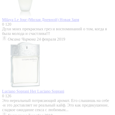
Milaya Le Jour (Милая Дневной)
Новая Заря
0
120
Духи моих прекрасных грез и воспоминаний о том, когда я
была молода и счастлива!!!
Оксана Чиркова
24 февраля 2019
Luciano Soprani Her
Luciano Soprani
0
126
Это нереальный потрясающий аромат. Его слышишь на себе
-и это доставляет не реальный кайф. Это как предвкушение,
сладкое ожидание секса с любимым...