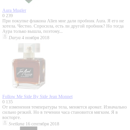
Aura
Mugler
0
239
При покупке флакона Alien мне дали пробник Aura. Я его не
хотела. Честно. Спросила, есть ли другой пробник? Но тогда
Аура только вышла, поэтому...
Darya
4 ноября 2018
Follow Me Side By Side
Jean Monnet
0
135
От изменения температуры тела, меняется аромат. Изначально
сильно резкий. Но в течении часа становится мягким. Я в
восторге.
Svetlana
16 сентября 2018