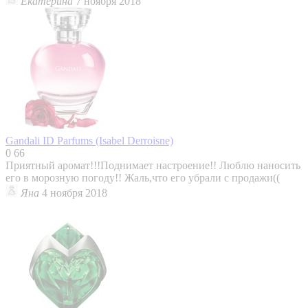
Екатерина
7 ноября 2018
Gandali
ID Parfums (Isabel Derroisne)
0
66
Приятный аромат!!!Поднимает настроение!! Люблю наносить
его в морозную погоду!! Жаль,что его убрали с продажи((
Яна
4 ноября 2018