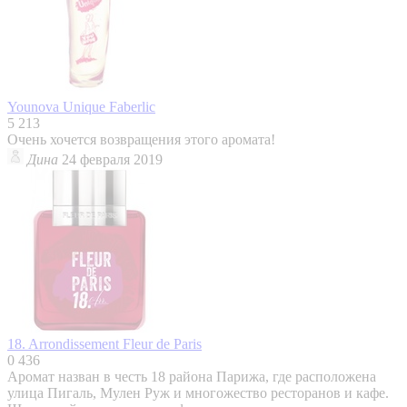
Younova Unique
Faberlic
5
213
Очень хочется возвращения этого аромата!
Дина
24 февраля 2019
18. Arrondissement
Fleur de Paris
0
436
Аромат назван в честь 18 района Парижа, где расположена
улица Пигаль, Мулен Руж и многожество ресторанов и кафе.