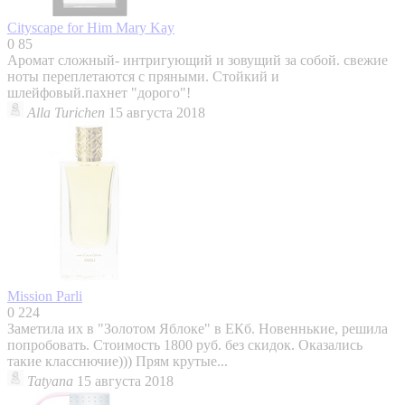
Cityscape for Him
Mary Kay
0
85
Аромат сложный- интригующий и зовущий за собой. свежие
ноты переплетаются с пряными. Стойкий и
шлейфовый.пахнет "дорого"!
Alla Turichen
15 августа 2018
Mission
Parli
0
224
Заметила их в "Золотом Яблоке" в ЕКб. Новеннькие, решила
попробовать. Стоимость 1800 руб. без скидок. Оказались
такие класснючие))) Прям крутые...
Tatyana
15 августа 2018