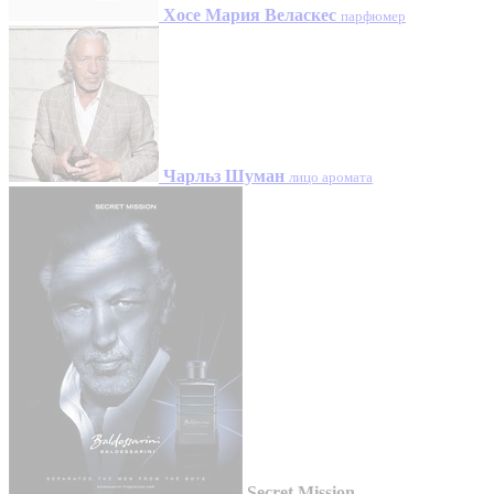
Хосе Мария Веласкес
парфюмер
Чарльз Шуман
лицо аромата
Secret Mission