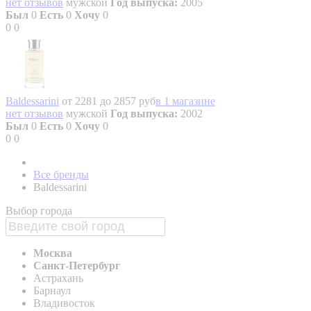
нет отзывов
мужской
Год выпуска:
2005
Был
0
Есть
0
Хочу
0
0
0
Baldessarini
от 2281 до 2857 руб
в 1 магазине
нет отзывов
мужской
Год выпуска:
2002
Был
0
Есть
0
Хочу
0
0
0
Все бренды
Baldessarini
Выбор города
Москва
Санкт-Петербург
Астрахань
Барнаул
Владивосток