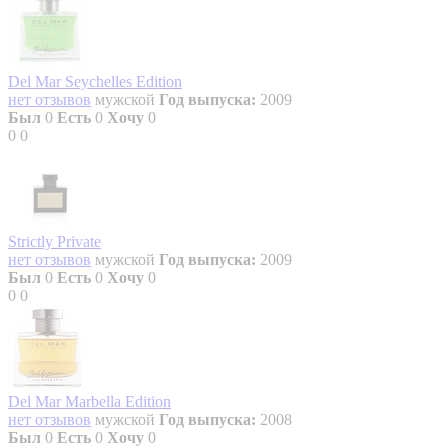
Del Mar Seychelles Edition
нет отзывов
мужской
Год выпуска:
2009
Был
0
Есть
0
Хочу
0
0
0
Strictly Private
нет отзывов
мужской
Год выпуска:
2009
Был
0
Есть
0
Хочу
0
0
0
Del Mar Marbella Edition
нет отзывов
мужской
Год выпуска:
2008
Был
0
Есть
0
Хочу
0