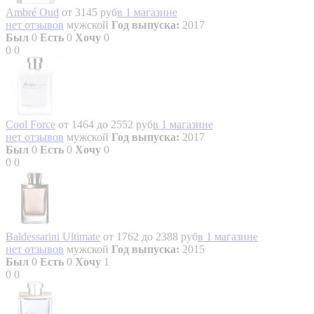
Ambré Oud
от 3145 руб
в 1 магазине
нет отзывов
мужской
Год выпуска:
2017
Был
0
Есть
0
Хочу
0
0
0
Cool Force
от 1464 до 2552 руб
в 1 магазине
нет отзывов
мужской
Год выпуска:
2017
Был
0
Есть
0
Хочу
0
0
0
Baldessarini Ultimate
от 1762 до 2388 руб
в 1 магазине
нет отзывов
мужской
Год выпуска:
2015
Был
0
Есть
0
Хочу
1
0
0