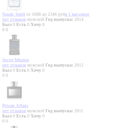
Nautic Spirit
от 1688 до 2346 руб
в 1 магазине
нет отзывов
мужской
Год выпуска:
2014
Был
0
Есть
0
Хочу
0
0
0
Secret Mission
нет отзывов
мужской
Год выпуска:
2012
Был
0
Есть
0
Хочу
0
0
0
Private Affairs
нет отзывов
мужской
Год выпуска:
2011
Был
0
Есть
0
Хочу
0
0
0