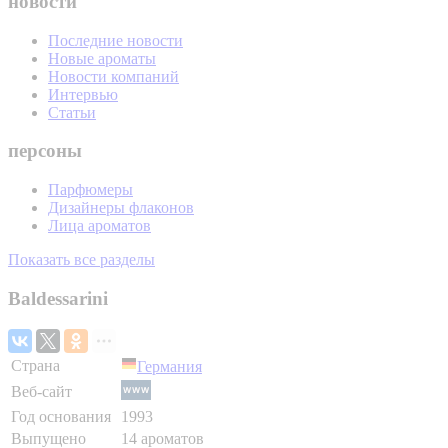
новости
Последние новости
Новые ароматы
Новости компаний
Интервью
Статьи
персоны
Парфюмеры
Дизайнеры флаконов
Лица ароматов
Показать все разделы
Baldessarini
Страна
Германия
Веб-сайт
Год основания
1993
Выпущено
14 ароматов