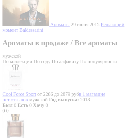
Ароматы
29 июня 2015
Решающий
момент Baldessarini
Ароматы в продаже
/
Все ароматы
мужской
По коллекции
По году
По алфавиту
По популярности
Cool Force Sport
от 2286 до 2879 руб
в 1 магазине
нет отзывов
мужской
Год выпуска:
2018
Был
0
Есть
0
Хочу
0
0
0