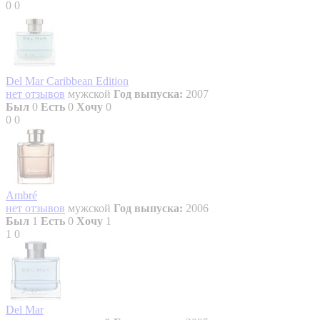
0
0
Del Mar Caribbean Edition
нет отзывов
мужской
Год выпуска:
2007
Был
0
Есть
0
Хочу
0
0
0
Ambré
нет отзывов
мужской
Год выпуска:
2006
Был
1
Есть
0
Хочу
1
1
0
Del Mar