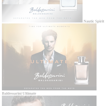
Nautic Spirit
Baldessarini Ultimate