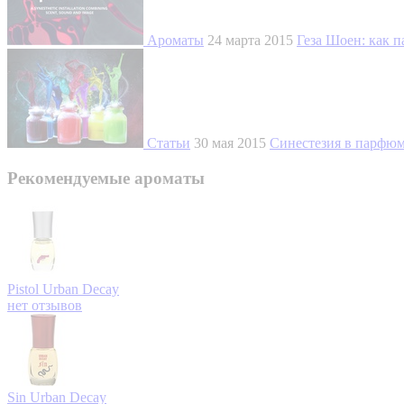
Ароматы
24 марта 2015
Геза Шоен: как п
Статьи
30 мая 2015
Синестезия в парфю
Рекомендуемые ароматы
Pistol
Urban Decay
нет отзывов
Sin
Urban Decay