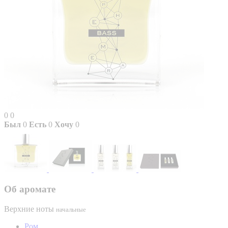
0
0
Был
0
Есть
0
Хочу
0
Об аромате
Верхние ноты
начальные
Ром