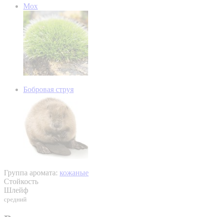
Мох
Бобровая струя
Группа аромата:
кожаные
Стойкость
Шлейф
средний