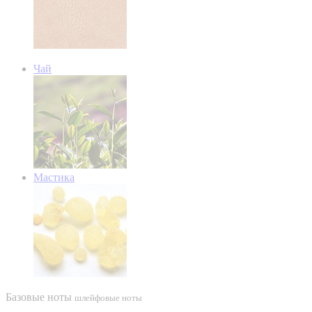
Чай
Мастика
Базовые ноты
шлейфовые ноты