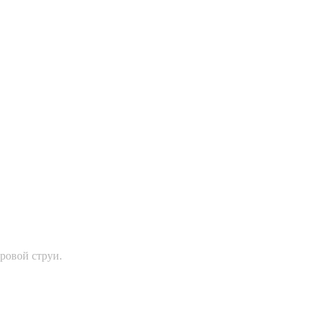
ровой струи.