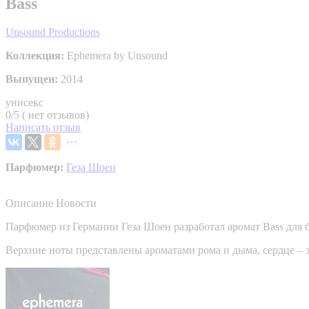
Bass
Unsound Productions
Коллекция:
Ephemera by Unsound
Выпущен:
2014
унисекс
0/5 ( нет отзывов)
Написать отзыв
Парфюмер:
Геза Шоен
Описание
Новости
Парфюмер из Германии Геза Шоен разработал аромат Bass для бр
Верхние ноты представлены ароматами рома и дыма, сердце – з