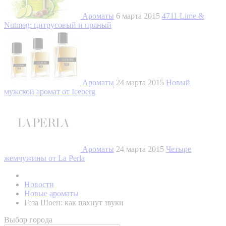
Ароматы
6 марта 2015
4711 Lime &
Nutmeg: цитрусовый и пряный
Ароматы
24 марта 2015
Новый
мужской аромат от Iceberg
Ароматы
24 марта 2015
Четыре
жемчужины от La Perla
Новости
Новые ароматы
Геза Шоен: как пахнут звуки
Выбор города