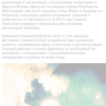
композиции и инсталляции с визуальными элементами от
Марселя Вебера, Мануэля Сепульведа и Петра Юкубовича.
Инсталляции уже были показаны в Нью-Йорке и Кракове и в
Норвегии, и включали разные визуальные элементы в
зависимости от обстоятельств. В 2015 году Unsound
Productions планирует представить еще несколько
инсталляций Ephemera.
Компания Unsound Productions более 12 лет проводит
фестиваль Unsound Festival, в рамках которого реализует
проекты, соединяющие звуки, технологии и арт-инсталляции.
Unsound работают в разных форматах, от инсталляций до
концертов, и сотрудничают с экспериментальными
площадками и клубами по всему миру.