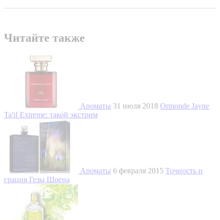
Читайте также
Ароматы
31 июля 2018
Ormonde Jayne
Ta'if Extreme: такой экстрим
Ароматы
6 февраля 2015
Точность и
грация Гезы Шоена