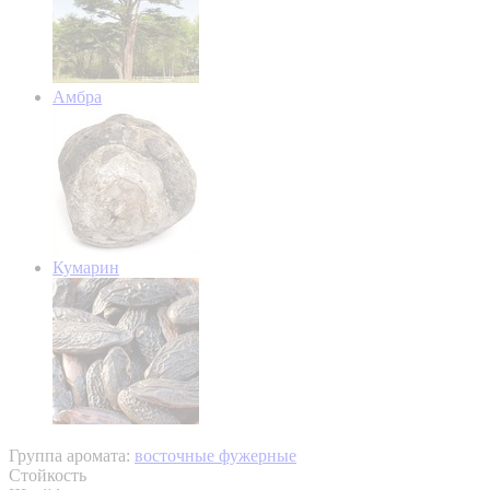
Амбра
Кумарин
Группа аромата:
восточные фужерные
Стойкость