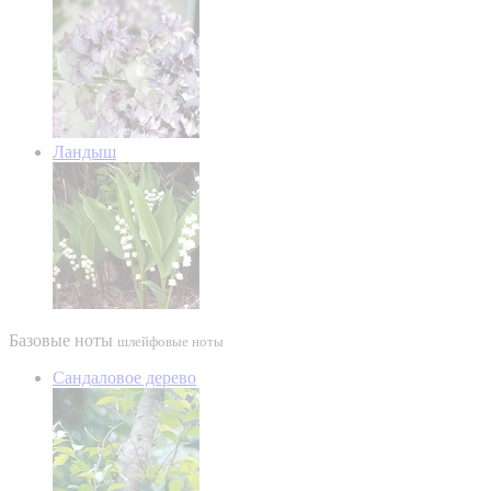
Ландыш
Базовые ноты
шлейфовые ноты
Сандаловое дерево