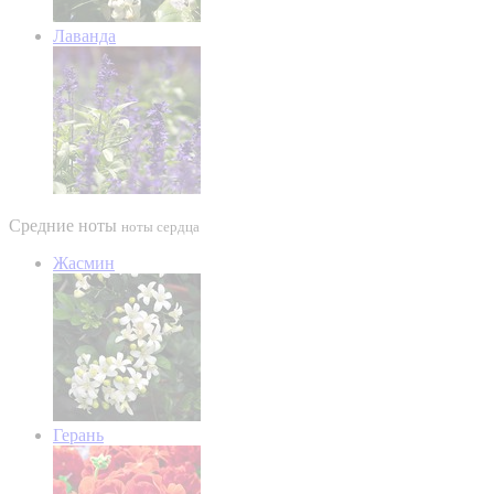
Лаванда
Средние ноты
ноты сердца
Жасмин
Герань