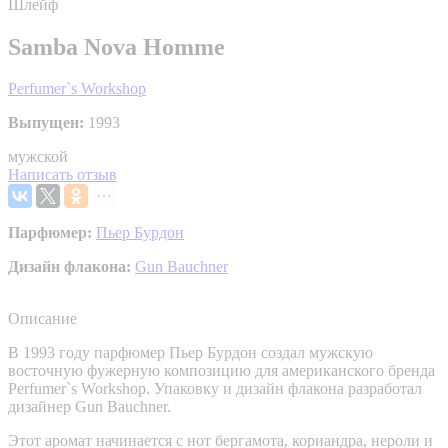
Шлейф
Samba Nova Homme
Perfumer`s Workshop
Выпущен:
1993
мужской
Написать отзыв
Парфюмер:
Пьер Бурдон
Дизайн флакона:
Gun Bauchner
Описание
В 1993 году парфюмер Пьер Бурдон создал мужскую
восточную фужерную композицию для американского бренда
Perfumer`s Workshop. Упаковку и дизайн флакона разработал
дизайнер Gun Bauchner.
Этот аромат начинается с нот бергамота, кориандра, нероли и