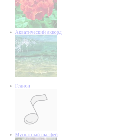
Акватический аккорд
Гедион
Мускатный шалфей