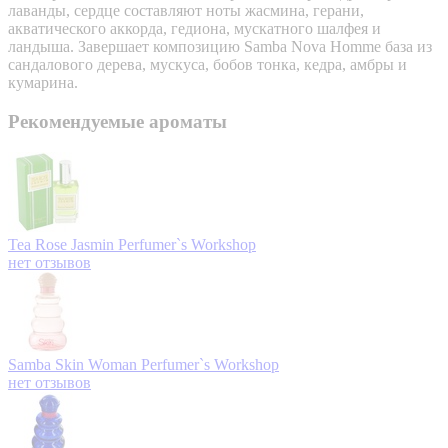
лаванды, сердце составляют ноты жасмина, герани,
акватического аккорда, гедиона, мускатного шалфея и
ландыша. Завершает композицию Samba Nova Homme база из
сандалового дерева, мускуса, бобов тонка, кедра, амбры и
кумарина.
Рекомендуемые ароматы
Tea Rose Jasmin
Perfumer`s Workshop
нет отзывов
Samba Skin Woman
Perfumer`s Workshop
нет отзывов