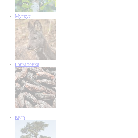
Мускус
Бобы тонка
Кедр