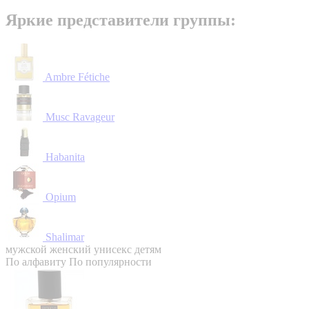
Яркие представители группы:
Ambre Fétiche
Musc Ravageur
Habanita
Opium
Shalimar
мужской
женский
унисекс
детям
По алфавиту
По популярности