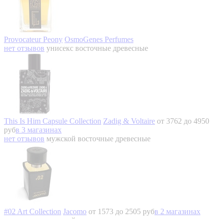
Provocateur Peony
OsmoGenes Perfumes
нет отзывов
унисекс
восточные древесные
This Is Him Capsule Collection
Zadig & Voltaire
от 3762 до 4950
руб
в 3 магазинах
нет отзывов
мужской
восточные древесные
#02 Art Collection
Jacomo
от 1573 до 2505 руб
в 2 магазинах