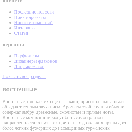
новости
Последние новости
Новые ароматы
Новости компаний
Интервью
Статьи
персоны
Парфюмеры
Дизайнеры флаконов
Лица ароматов
Показать все разделы
восточные
Восточные, или как их еще называют, ориентальные ароматы,
обладают теплым звучанием. Ароматы этой группы обычно
содержат амбру, древесные, смолистые и пряные ноты.
Восточные композиции могут быть самой разной
направленности: от мягких цветочных до жарких пряных, от
более легких фужерных до насыщенных гурманских.