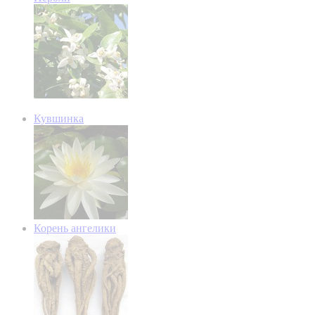
Кувшинка
Корень ангелики