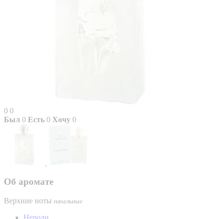
0
0
Был
0
Есть
0
Хочу
0
Об аромате
Верхние ноты
начальные
Нероли