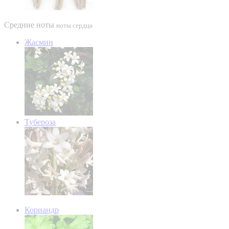
Средние ноты
ноты сердца
Жасмин
Тубероза
Кориандр