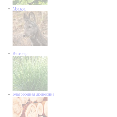
Мускус
Ветивер
Благородная древесина