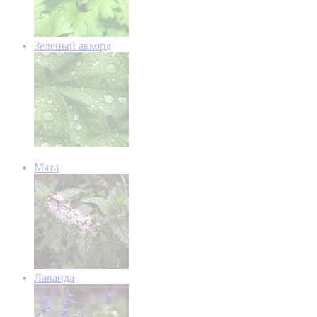
Зеленый аккорд
Мята
Лаванда