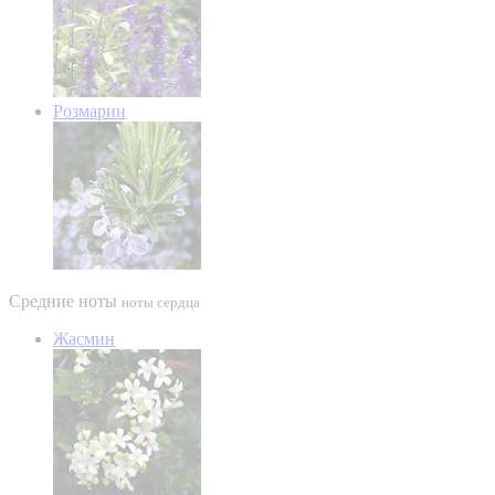
Розмарин
Средние ноты
ноты сердца
Жасмин