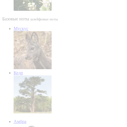
Базовые ноты
шлейфовые ноты
Мускус
Кедр
Амбра