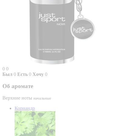
0
0
Был
0
Есть
0
Хочу
0
Об аромате
Верхние ноты
начальные
Кориандр