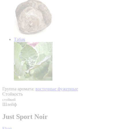
Табак
Группа аромата:
восточные фужерные
Стойкость
стойкий
Шлейф
Just Sport Noir
Ekoz