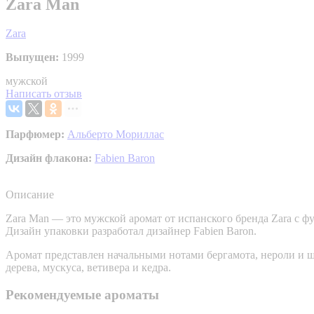
Zara Man
Zara
Выпущен:
1999
мужской
Написать отзыв
Парфюмер:
Альберто Мориллас
Дизайн флакона:
Fabien Baron
Описание
Zara Man — это мужской аромат от испанского бренда Zara с 
Дизайн упаковки разработал дизайнер Fabien Baron.
Аромат представлен начальными нотами бергамота, нероли и ш
дерева, мускуса, ветивера и кедра.
Рекомендуемые ароматы