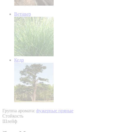
Ветивер
Кедр
Группа аромата:
фужерные пряные
Стойкость
Шлейф