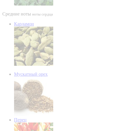
Средние ноты
ноты сердца
Кардамон
Мускатный орех
Перец