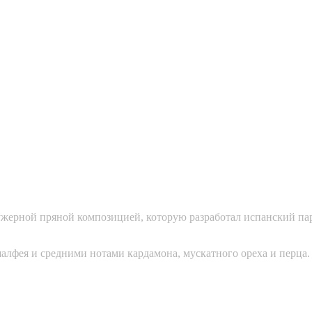
фужерной пряной композицией, которую разработал испанский п
алфея и средними нотами кардамона, мускатного ореха и перца