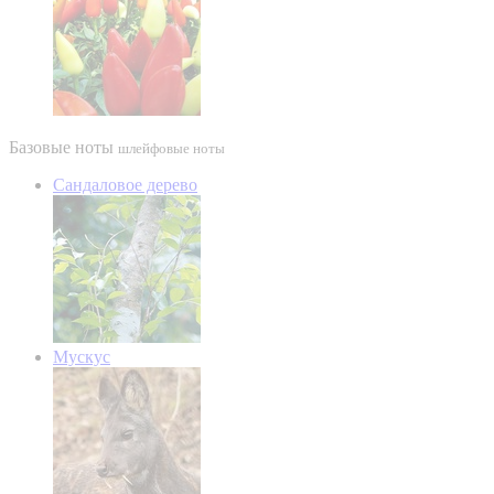
Базовые ноты
шлейфовые ноты
Сандаловое дерево
Мускус