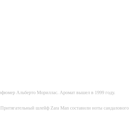
арфюмер Альберто Мориллас. Аромат вышел в 1999 году.
. Притягательный шлейф Zara Man составили ноты сандалового