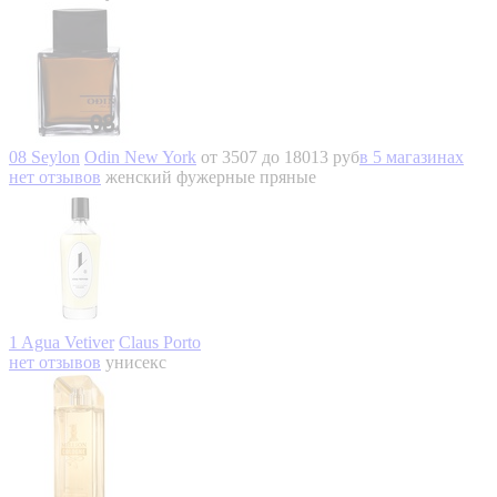
08 Seylon
Odin New York
от 3507 до 18013 руб
в 5 магазинах
нет отзывов
женский
фужерные пряные
1 Agua Vetiver
Claus Porto
нет отзывов
унисекс