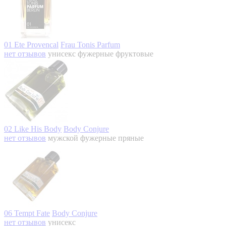
01 Ete Provencal
Frau Tonis Parfum
нет отзывов
унисекс
фужерные фруктовые
02 Like His Body
Body Conjure
нет отзывов
мужской
фужерные пряные
06 Tempt Fate
Body Conjure
нет отзывов
унисекс