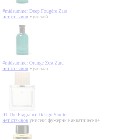
#midsummer Deep Fougère
Zara
нет отзывов
мужской
#midsummer Orange Zest
Zara
нет отзывов
мужской
01
The Fragrance Design Studio
нет отзывов
унисекс
фужерные акватические