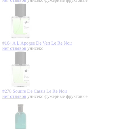
нет отзывов
унисекс
фужерные фруктовые
#164 A L'Apogee De Vert
Le Re Noir
нет отзывов
унисекс
#278 Sourire De Cassis
Le Re Noir
нет отзывов
унисекс
фужерные фруктовые