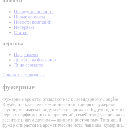
новости
Последние новости
Новые ароматы
Новости компаний
Интервью
Статьи
персоны
Парфюмеры
Дизайнеры флаконов
Лица ароматов
Показать все разделы
фужерные
Фужерные ароматы отсылают нас к легендарному Fougère
Royale, и в классическом понимании, говоря о фужерной
группе, мы имеем в виду мужские ароматы. Будучи одним из
первых парфюмерных направлений, семейство фужеров дало
развитие и двум другим — шипру и восточному. Типичный
фужер опирается на ароматические ноты лаванды, кумарина,