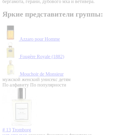
бергамота, герани, дубового мха и ветивера.
Яркие представители группы:
Azzaro pour Homme
Fougère Royale (1882)
Mouchoir de Monsieur
мужской
женский
унисекс
детям
По алфавиту
По популярности
# 13
Tromborg