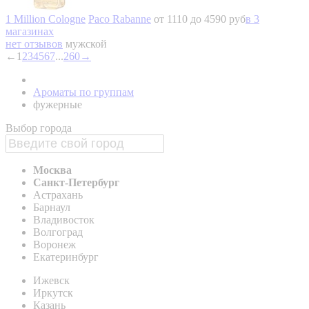
1 Million Cologne
Paco Rabanne
от 1110 до 4590 руб
в 3
магазинах
нет отзывов
мужской
←
1
2
3
4
5
6
7
...
260
→
Ароматы по группам
фужерные
Выбор города
Москва
Санкт-Петербург
Астрахань
Барнаул
Владивосток
Волгоград
Воронеж
Екатеринбург
Ижевск
Иркутск
Казань