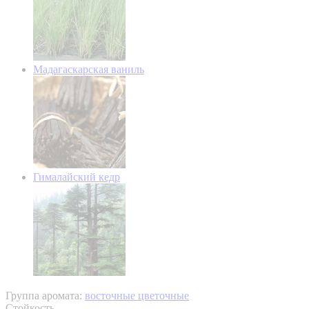
Мадагаскарская ваниль
Гималайский кедр
Группа аромата:
восточные цветочные
Стойкость