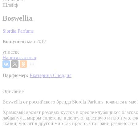
Шлейф
Boswellia
Siordia Parfums
Выпущен:
май 2017
унисекс
Написать отзыв
Парфюмер:
Екатерина Сиордия
Описание
Boswellia от российского бренда Siordia Parfums появился в 
Храмовый аромат розовых кустов в ореоле клубящихся благовон
лабданума, мирры сплетены в долгую, красивую и плотную, сло
сказки, уносит в другой мир так просто, что грани реальности