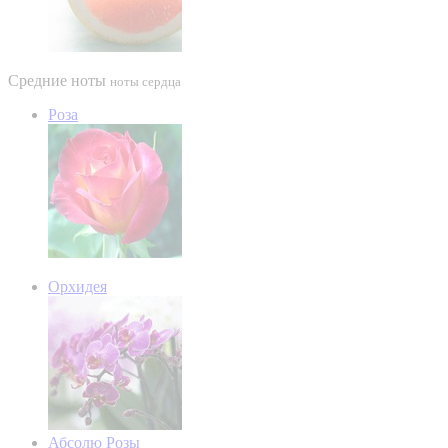
Средние ноты
ноты сердца
Роза
Орхидея
Абсолю Розы