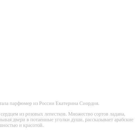
отала парфюмер из России Екатерина Сиордия.
сердцем из розовых лепестков. Множество сортов ладана,
рывая двери в потаенные уголки души, рассказывает арабские
ешностью и красотой.