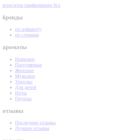
агрегатор парфюмерии №1
бренды
по алфавиту
по странам
ароматы
Новинки
Популярные
Женские
Мужские
Унисекс
Для детей
Ноты
Группы
отзывы
Последние отзывы
Лучшие отзывы