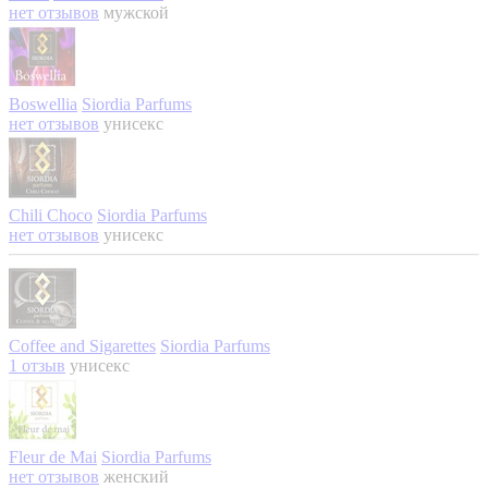
нет отзывов
мужской
Boswellia
Siordia Parfums
нет отзывов
унисекс
Chili Choco
Siordia Parfums
нет отзывов
унисекс
Coffee and Sigarettes
Siordia Parfums
1 отзыв
унисекс
Fleur de Mai
Siordia Parfums
нет отзывов
женский