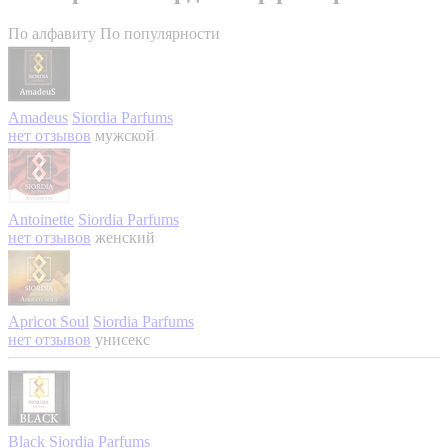
По алфавиту
По популярности
Amadeus
Siordia Parfums
нет отзывов
мужской
Antoinette
Siordia Parfums
нет отзывов
женский
Apricot Soul
Siordia Parfums
нет отзывов
унисекс
Black
Siordia Parfums