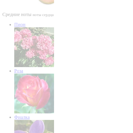
Средние ноты
ноты сердца
Пион
Роза
Фиалка