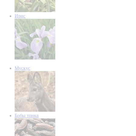
Ирис
Мускус
Бобы тонка