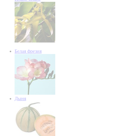
Белая фрезия
Дыня