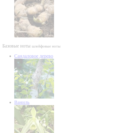
Базовые ноты
шлейфовые ноты
Сандаловое дерево
Ваниль