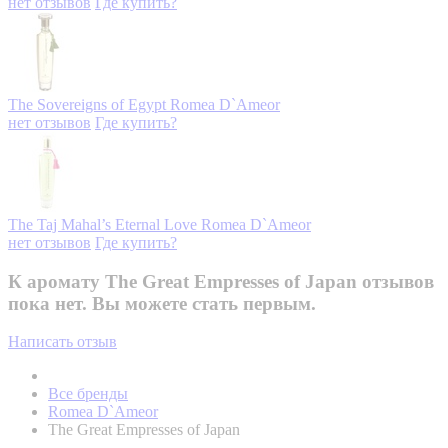
нет отзывов
Где купить?
The Sovereigns of Egypt
Romea D`Ameor
нет отзывов
Где купить?
The Taj Mahal’s Eternal Love
Romea D`Ameor
нет отзывов
Где купить?
К аромату The Great Empresses of Japan отзывов
пока нет. Вы можете стать первым.
Написать отзыв
Все бренды
Romea D`Ameor
The Great Empresses of Japan