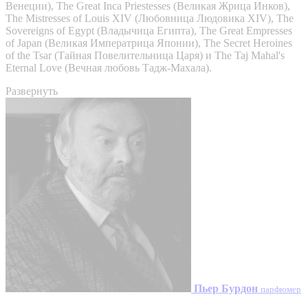
Венеции), The Great Inca Priestesses (Великая Жрица Инков),
The Mistresses of Louis XIV (Любовница Людовика XIV), The
Sovereigns of Egypt (Владычица Египта), The Great Empresses
of Japan (Великая Императрица Японии), The Secret Heroines
of the Tsar (Тайная Повелительница Царя) и The Taj Mahal's
Eternal Love (Вечная любовь Тадж-Махала).
Развернуть
Пьер Бурдон
парфюмер