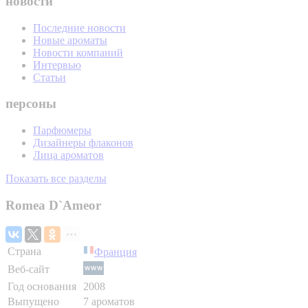
новости
Последние новости
Новые ароматы
Новости компаний
Интервью
Статьи
персоны
Парфюмеры
Дизайнеры флаконов
Лица ароматов
Показать все разделы
Romea D`Ameor
Страна
Франция
Веб-сайт
Год основания
2008
Выпущено
7 ароматов