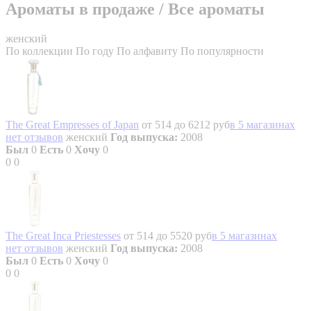
Ароматы в продаже
/
Все ароматы
женский
По коллекции
По году
По алфавиту
По популярности
The Great Empresses of Japan
от 514 до 6212 руб
в 5 магазинах
нет отзывов
женский
Год выпуска:
2008
Был
0
Есть
0
Хочу
0
0
0
The Great Inca Priestesses
от 514 до 5520 руб
в 5 магазинах
нет отзывов
женский
Год выпуска:
2008
Был
0
Есть
0
Хочу
0
0
0