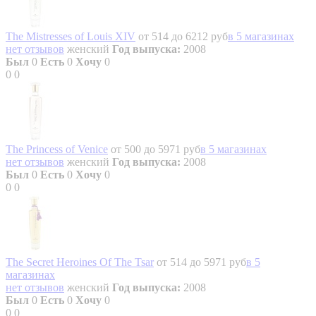
The Mistresses of Louis XIV
от 514 до 6212 руб
в 5 магазинах
нет отзывов
женский
Год выпуска:
2008
Был
0
Есть
0
Хочу
0
0
0
The Princess of Venice
от 500 до 5971 руб
в 5 магазинах
нет отзывов
женский
Год выпуска:
2008
Был
0
Есть
0
Хочу
0
0
0
The Secret Heroines Of The Tsar
от 514 до 5971 руб
в 5
магазинах
нет отзывов
женский
Год выпуска:
2008
Был
0
Есть
0
Хочу
0
0
0