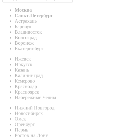
Москва
Санкт-Петербург
Астрахань
Барнаул
Владивосток
Волгоград
Воронеж
Екатеринбург
Ижевск
Иркутск
Казань
Калининград
Кемерово
Краснодар
Красноярск
Набережные Челны
Нижний Новгород
Новосибирск
Омск
Оренбург
Пермь
Ростов-на-Дону