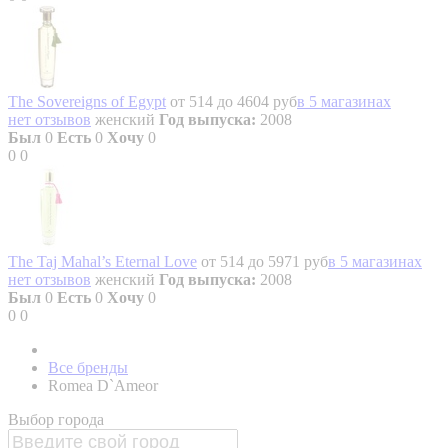
The Sovereigns of Egypt
от 514 до 4604 руб
в 5 магазинах
нет отзывов
женский
Год выпуска:
2008
Был
0
Есть
0
Хочу
0
0
0
The Taj Mahal’s Eternal Love
от 514 до 5971 руб
в 5 магазинах
нет отзывов
женский
Год выпуска:
2008
Был
0
Есть
0
Хочу
0
0
0
Все бренды
Romea D`Ameor
Выбор города