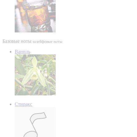
Базовые ноты
шлейфовые ноты
Ваниль
Стиракс