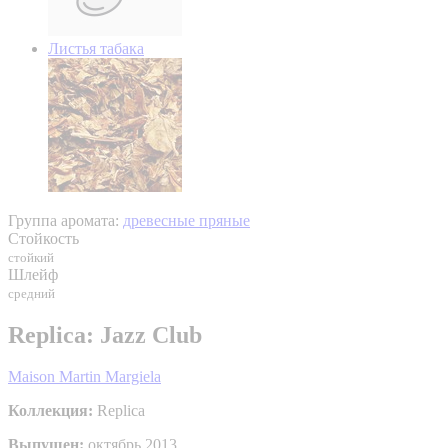
Листья табака
Группа аромата:
древесные пряные
Стойкость
стойкий
Шлейф
средний
Replica: Jazz Club
Maison Martin Margiela
Коллекция:
Replica
Выпущен:
октябрь 2013