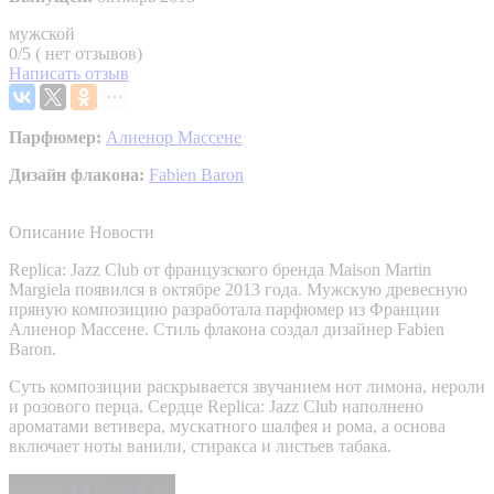
мужской
0/5 ( нет отзывов)
Написать отзыв
Парфюмер:
Алиенор Массене
Дизайн флакона:
Fabien Baron
Описание
Новости
Replica: Jazz Club от французского бренда Maison Martin
Margiela появился в октябре 2013 года. Мужскую древесную
пряную композицию разработала парфюмер из Франции
Алиенор Массене. Стиль флакона создал дизайнер Fabien
Baron.
Суть композиции раскрывается звучанием нот лимона, нероли
и розового перца. Сердце Replica: Jazz Club наполнено
ароматами ветивера, мускатного шалфея и рома, а основа
включает ноты ванили, стиракса и листьев табака.