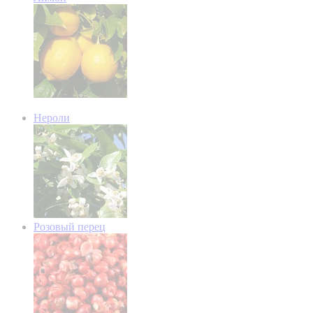
Нероли
Розовый перец