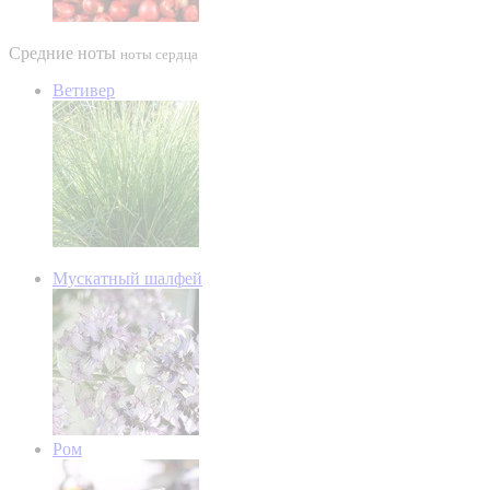
Средние ноты
ноты сердца
Ветивер
Мускатный шалфей
Ром