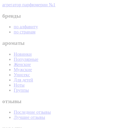
агрегатор парфюмерии №1
бренды
по алфавиту
по странам
ароматы
Новинки
Популярные
Женские
Мужские
Унисекс
Для детей
Ноты
Группы
отзывы
Последние отзывы
Лучшие отзывы