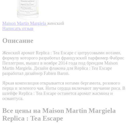
Maison Martin Margiela
женский
Написать отзыв
Описание
Женский аромат Replica : Tea Escape с цитрусовыми нотами,
формулу которого разработал французский парфюмер Фабрис
Пеллегрин, вышел в ноябре 2014 года под брендом Maison
Martin Margiela. Дизайн флакона для Replica : Tea Escape
разработал дизайнер Fabien Baron.
Яркая композиция открывается нотами бергамота, розового
перца и зеленого чая. Ноты сердца включают звучание риса. В
шлейфе Replica : Tea Escape останется аромат жасмина и
османтуса.
Все цены на Maison Martin Margiela
Replica : Tea Escape