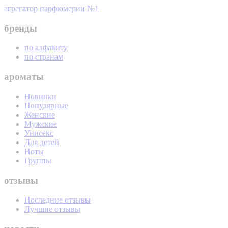
агрегатор парфюмерии №1
бренды
по алфавиту
по странам
ароматы
Новинки
Популярные
Женские
Мужские
Унисекс
Для детей
Ноты
Группы
отзывы
Последние отзывы
Лучшие отзывы