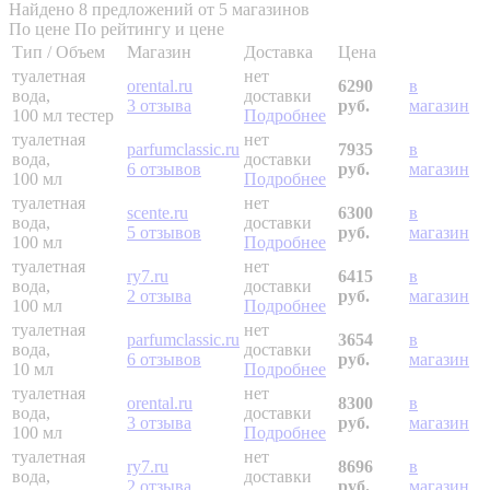
Найдено 8 предложений от 5 магазинов
По цене
По рейтингу и цене
Тип / Объем
Магазин
Доставка
Цена
туалетная
нет
orental.ru
6290
в
вода,
доставки
3 отзыва
руб.
магазин
100 мл
тестер
Подробнее
туалетная
нет
parfumclassic.ru
7935
в
вода,
доставки
6 отзывов
руб.
магазин
100 мл
Подробнее
туалетная
нет
scente.ru
6300
в
вода,
доставки
5 отзывов
руб.
магазин
100 мл
Подробнее
туалетная
нет
ry7.ru
6415
в
вода,
доставки
2 отзыва
руб.
магазин
100 мл
Подробнее
туалетная
нет
parfumclassic.ru
3654
в
вода,
доставки
6 отзывов
руб.
магазин
10 мл
Подробнее
туалетная
нет
orental.ru
8300
в
вода,
доставки
3 отзыва
руб.
магазин
100 мл
Подробнее
туалетная
нет
ry7.ru
8696
в
вода,
доставки
2 отзыва
руб.
магазин