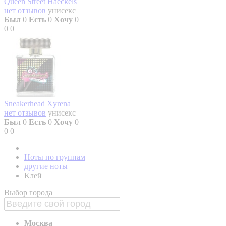
Queen Street
Haeckels
нет отзывов
унисекс
Был
0
Есть
0
Хочу
0
0
0
Sneakerhead
Xyrena
нет отзывов
унисекс
Был
0
Есть
0
Хочу
0
0
0
Ноты по группам
другие ноты
Клей
Выбор города
Москва