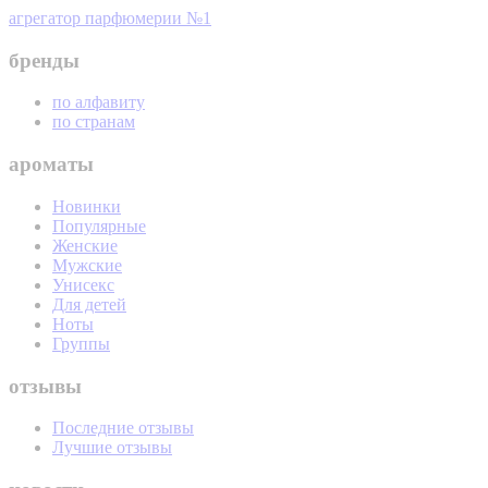
агрегатор парфюмерии №1
бренды
по алфавиту
по странам
ароматы
Новинки
Популярные
Женские
Мужские
Унисекс
Для детей
Ноты
Группы
отзывы
Последние отзывы
Лучшие отзывы