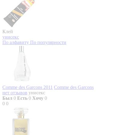
Клей
унисекс
По алфавиту
По популярности
Comme des Garcons 2011
Comme des Garcons
нет отзывов
унисекс
Был
0
Есть
0
Хочу
0
0
0