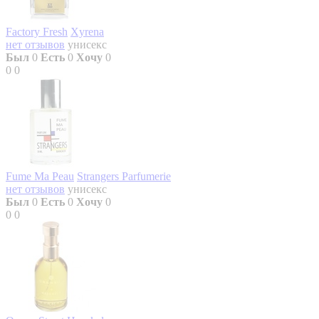
Factory Fresh
Xyrena
нет отзывов
унисекс
Был
0
Есть
0
Хочу
0
0
0
Fume Ma Peau
Strangers Parfumerie
нет отзывов
унисекс
Был
0
Есть
0
Хочу
0
0
0