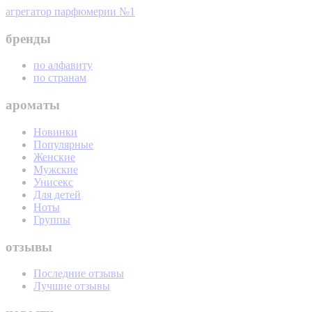
агрегатор парфюмерии №1
бренды
по алфавиту
по странам
ароматы
Новинки
Популярные
Женские
Мужские
Унисекс
Для детей
Ноты
Группы
отзывы
Последние отзывы
Лучшие отзывы