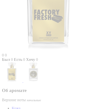
0
0
Был
0
Есть
0
Хочу
0
Об аромате
Верхние ноты
начальные
Кожа