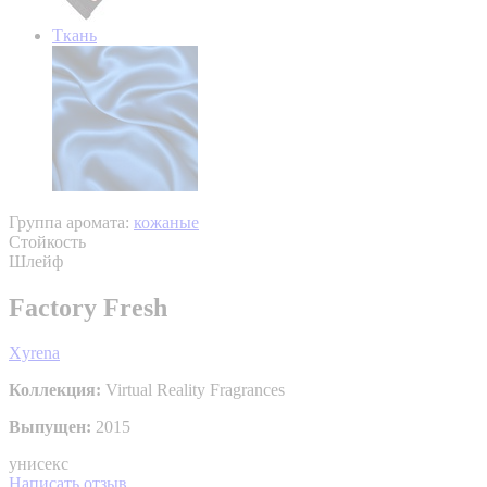
Ткань
Группа аромата:
кожаные
Стойкость
Шлейф
Factory Fresh
Xyrena
Коллекция:
Virtual Reality Fragrances
Выпущен:
2015
унисекс
Написать отзыв