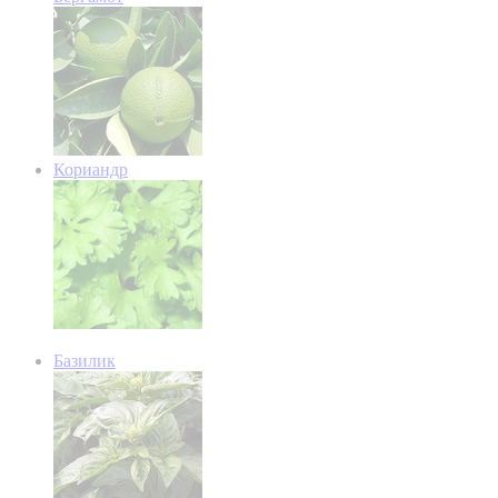
Кориандр
Базилик