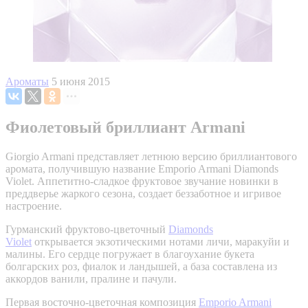
Ароматы
5 июня 2015
Фиолетовый бриллиант Armani
Giorgio Armani представляет летнюю версию бриллиантового
аромата, получившую название Emporio Armani Diamonds
Violet. Аппетитно-сладкое фруктовое звучание новинки в
преддверье жаркого сезона, создает беззаботное и игривое
настроение.
Гурманский фруктово-цветочный
Diamonds
Violet
открывается экзотическими нотами личи, маракуйи и
малины. Его сердце погружает в благоухание букета
болгарских роз, фиалок и ландышей, а база составлена из
аккордов ванили, пралине и пачули.
Первая восточно-цветочная композиция
Emporio Armani