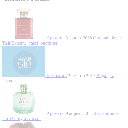
Ароматы
31 июля 2018
Ormonde Jayne
Ta'if Extreme: такой экстрим
Компании
25 марта 2015
Вода для
жизни
Ароматы
9 апреля 2015
Жасминовое
лето Giorgio Armani