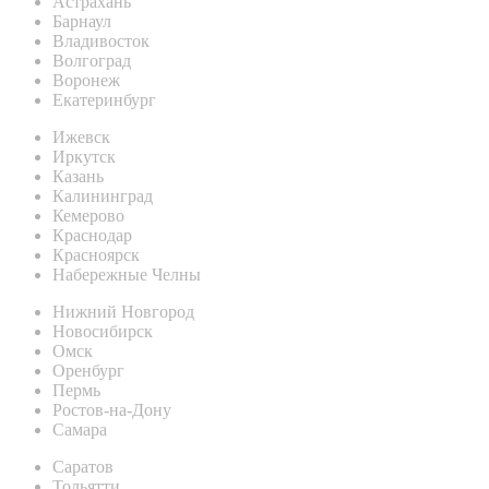
Астрахань
Барнаул
Владивосток
Волгоград
Воронеж
Екатеринбург
Ижевск
Иркутск
Казань
Калининград
Кемерово
Краснодар
Красноярск
Набережные Челны
Нижний Новгород
Новосибирск
Омск
Оренбург
Пермь
Ростов-на-Дону
Самара
Саратов
Тольятти