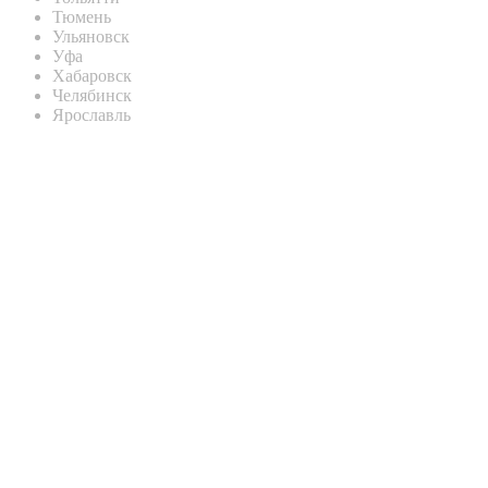
Тюмень
Ульяновск
Уфа
Хабаровск
Челябинск
Ярославль