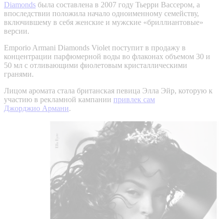
Diamonds
была составлена в 2007 году Тьерри Вассером, а
впоследствии положила начало одноименному семейству,
включившему в себя женские и мужские «бриллиантовые»
версии.
Emporio Armani Diamonds Violet поступит в продажу в
концентрации парфюмерной воды во флаконах объемом 30 и
50 мл с отливающими фиолетовым кристаллическими
гранями.
Лицом аромата стала британская певица Элла Эйр, которую к
участию в рекламной кампании
привлек сам
Джорджио Армани
.