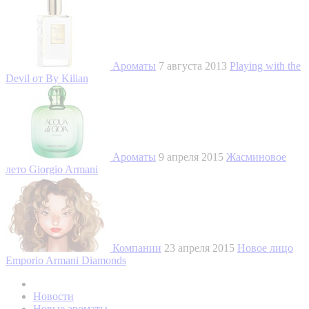
Ароматы
7 августа 2013
Playing with the
Devil от By Kilian
Ароматы
9 апреля 2015
Жасминовое
лето Giorgio Armani
Компании
23 апреля 2015
Новое лицо
Emporio Armani Diamonds
Новости
Новые ароматы