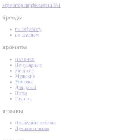
агрегатор парфюмерии №1
бренды
по алфавиту
по странам
ароматы
Новинки
Популярные
Женские
Мужские
Унисекс
Для детей
Ноты
Группы
отзывы
Последние отзывы
Лучшие отзывы