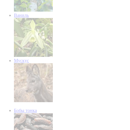
Ваниль
Мускус
Бобы тонка