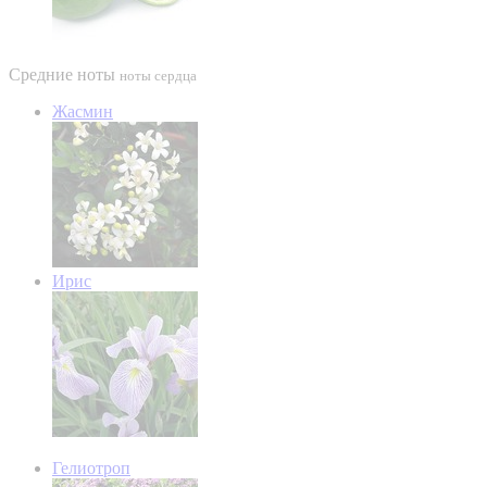
Средние ноты
ноты сердца
Жасмин
Ирис
Гелиотроп