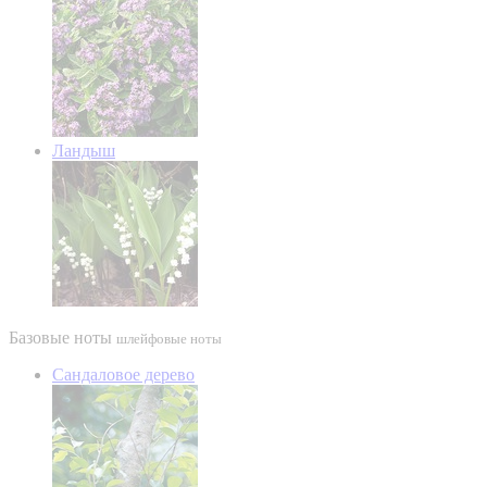
Ландыш
Базовые ноты
шлейфовые ноты
Сандаловое дерево