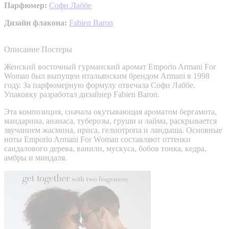
Парфюмер:
Софи Лаббе
Дизайн флакона:
Fabien Baron
Описание
Постеры
Женский восточный гурманский аромат Emporio Armani For
Woman был выпущен итальянским брендом Armani в 1998
году. За парфюмерную формулу отвечала Софи Лаббе.
Упаковку разработал дизайнер Fabien Baron.
Эта композиция, сначала окутывающая ароматом бергамота,
мандарина, ананаса, туберозы, груши и лайма, раскрывается
звучанием жасмина, ириса, гелиотропа и ландыша. Основные
ноты Emporio Armani For Woman составляют оттенки
сандалового дерева, ванили, мускуса, бобов тонка, кедра,
амбры и миндаля.