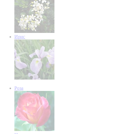
Ирис
Роза