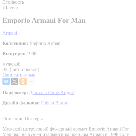
Стойкость
Шлейф
Emporio Armani For Man
Armani
Коллекция:
Emporio Armani
Выпущен:
1998
мужской
0/5 ( нет отзывов)
Написать отзыв
Парфюмер:
Даниэла Роше-Андре
Дизайн флакона:
Fabien Baron
Описание
Постеры
Мужской цитрусовый фужерный аромат Emporio Armani For
Man был выпущен итальянским брендом Armani в 1998 году.