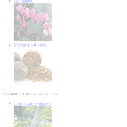
Цикламен
Мускатный орех
Базовые ноты
шлейфовые ноты
Сандаловое дерево