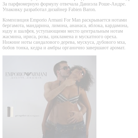
За парфюмерную формулу отвечала Даниэла Роше-Андре.
Упаковку разработал дизайнер Fabien Baron.
Композиция Emporio Armani For Man раскрывается нотами
бергамота, мандарина, лимона, ананаса, яблока, кардамона,
юдзу и шалфея, уступающими место центральным нотам
жасмина, ириса, розы, цикламена и мускатного ореха.
Нижние ноты сандалового дерева, мускуса, дубового мха,
бобов тонка, кедра и амбры органично завершают аромат.