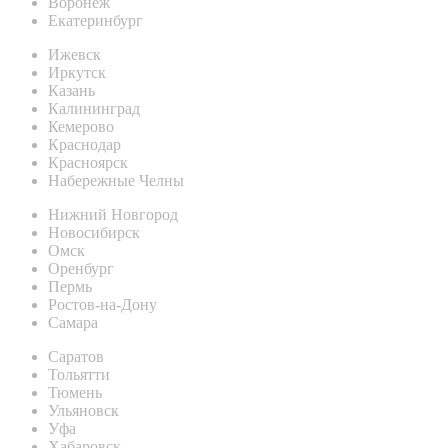
Воронеж
Екатеринбург
Ижевск
Иркутск
Казань
Калининград
Кемерово
Краснодар
Красноярск
Набережные Челны
Нижний Новгород
Новосибирск
Омск
Оренбург
Пермь
Ростов-на-Дону
Самара
Саратов
Тольятти
Тюмень
Ульяновск
Уфа
Хабаровск