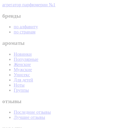
агрегатор парфюмерии №1
бренды
по алфавиту
по странам
ароматы
Новинки
Популярные
Женские
Мужские
Унисекс
Для детей
Ноты
Группы
отзывы
Последние отзывы
Лучшие отзывы