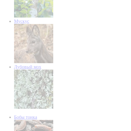
Мускус
Дубовый мох
Бобы тонка