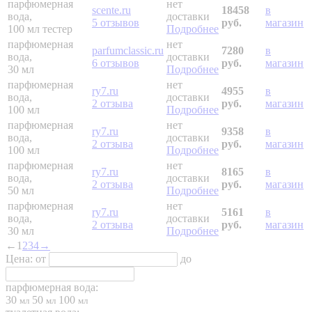
парфюмерная
нет
scente.ru
18458
в
вода,
доставки
5 отзывов
руб.
магазин
100 мл
тестер
Подробнее
парфюмерная
нет
parfumclassic.ru
7280
в
вода,
доставки
6 отзывов
руб.
магазин
30 мл
Подробнее
парфюмерная
нет
ry7.ru
4955
в
вода,
доставки
2 отзыва
руб.
магазин
100 мл
Подробнее
парфюмерная
нет
ry7.ru
9358
в
вода,
доставки
2 отзыва
руб.
магазин
100 мл
Подробнее
парфюмерная
нет
ry7.ru
8165
в
вода,
доставки
2 отзыва
руб.
магазин
50 мл
Подробнее
парфюмерная
нет
ry7.ru
5161
в
вода,
доставки
2 отзыва
руб.
магазин
30 мл
Подробнее
←
1
2
3
4
→
Цена:
от
до
парфюмерная вода:
30
50
100
мл
мл
мл