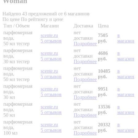
Woman
Найдено 43 предложений от 6 магазинов
По цене
По рейтингу и цене
Тип / Объем
Магазин
Доставка
Цена
парфюмерная
нет
scente.ru
7505
в
вода,
доставки
5 отзывов
руб.
магазин
50 мл
тестер
Подробнее
парфюмерная
нет
scente.ru
4686
в
вода,
доставки
5 отзывов
руб.
магазин
30 мл
тестер
Подробнее
парфюмерная
нет
scente.ru
10485
в
вода,
доставки
5 отзывов
руб.
магазин
50 мл
тестер
Подробнее
парфюмерная
нет
scente.ru
9951
в
вода,
доставки
5 отзывов
руб.
магазин
30 мл
Подробнее
парфюмерная
нет
scente.ru
13536
в
вода,
доставки
5 отзывов
руб.
магазин
50 мл
Подробнее
парфюмерная
нет
scente.ru
20332
в
вода,
доставки
5 отзывов
руб.
магазин
100 мл
Подробнее