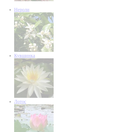
Нероли
Кувшинка
Лотос