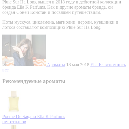
Pluie Sur Ha Long вышел в 2018 году в дебютной коллекции
бренда Ella K Parfums. Как и другие ароматы бренда, он
создан Соней Констан и посвящен путешествиям.
Ноты мускуса, цикламена, магнолии, нероли, кувшинки и
лотоса составляют композицию Pluie Sur Ha Long.
Ароматы
18 мая 2018
Ella K: вспомнить
все
Рекомендуемые ароматы
Poeme De Sagano
Ella K Parfums
нет отзывов