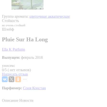
Группа аромата:
цветочные акватические
Стойкость
не очень стойкий
Шлейф
Pluie Sur Ha Long
Ella K Parfums
Выпущен:
февраль 2018
унисекс
0/5 ( нет отзывов)
Написать отзыв
Парфюмер:
Соня Констан
Описание
Новости