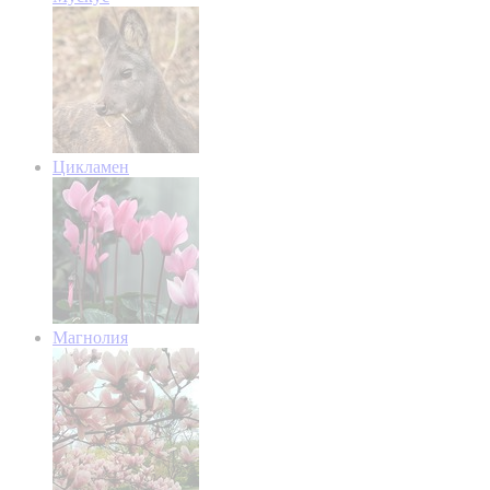
Цикламен
Магнолия