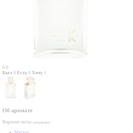
0
0
Был
0
Есть
0
Хочу
1
Об аромате
Верхние ноты
начальные
Мускус