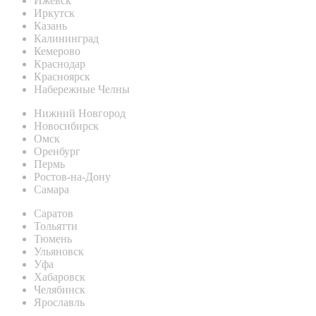
Ижевск
Иркутск
Казань
Калининград
Кемерово
Краснодар
Красноярск
Набережные Челны
Нижний Новгород
Новосибирск
Омск
Оренбург
Пермь
Ростов-на-Дону
Самара
Саратов
Тольятти
Тюмень
Ульяновск
Уфа
Хабаровск
Челябинск
Ярославль