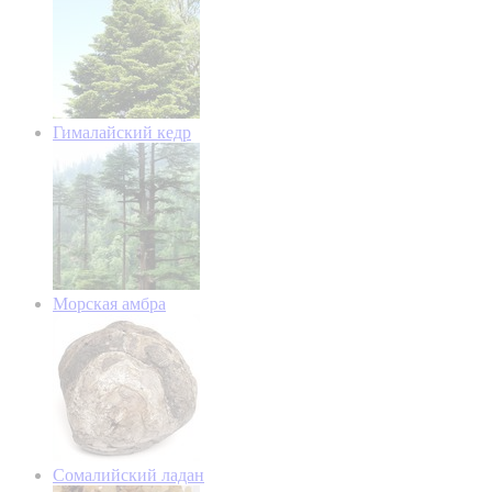
Гималайский кедр
Морская амбра
Сомалийский ладан