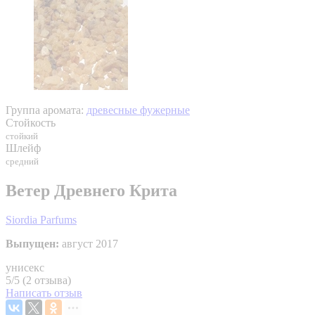
Группа аромата:
древесные фужерные
Стойкость
стойкий
Шлейф
средний
Ветер Древнего Крита
Siordia Parfums
Выпущен:
август 2017
унисекс
5/5 (2 отзыва)
Написать отзыв