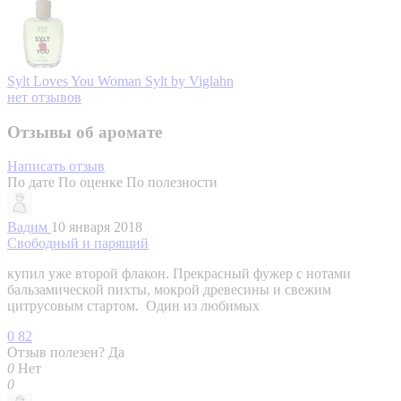
Sylt Loves You Woman
Sylt by Viglahn
нет отзывов
Отзывы об аромате
Написать отзыв
По дате
По оценке
По полезности
Вадим
10 января 2018
Свободный и парящий
купил уже второй флакон. Прекрасный фужер с нотами
бальзамической пихты, мокрой древесины и свежим
цитрусовым стартом. Один из любимых
0
82
Отзыв полезен?
Да
0
Нет
0