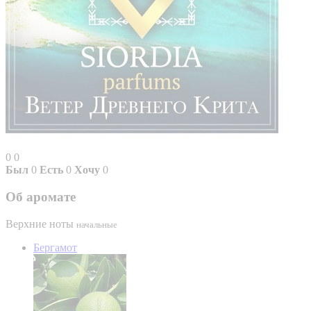
0
0
Был
0
Есть
0
Хочу
0
Об аромате
Верхние ноты
начальные
Бергамот