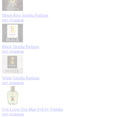
Moon Rive
Siordia Parfums
нет отзывов
Black
Siordia Parfums
нет отзывов
White
Siordia Parfums
нет отзывов
Sylt Loves You Man
Sylt by Viglahn
нет отзывов