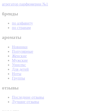
агрегатор парфюмерии №1
бренды
по алфавиту
по странам
ароматы
Новинки
Популярные
Женские
Мужские
Унисекс
Для детей
Ноты
Группы
отзывы
Последние отзывы
Лучшие отзывы