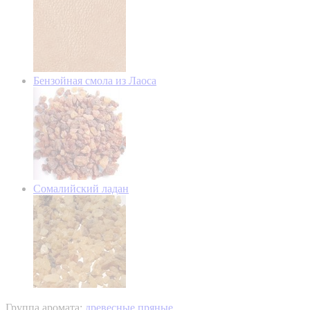
Бензойная смола из Лаоса
Сомалийский ладан
Группа аромата:
древесные пряные