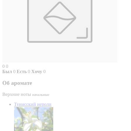
0
0
Был
0
Есть
0
Хочу
0
Об аромате
Верхние ноты
начальные
Тунисский нероли