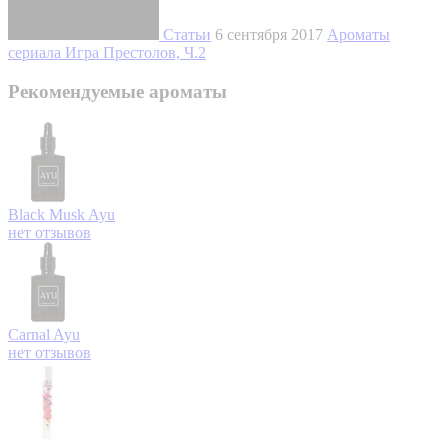
Статьи
6 сентября 2017
Ароматы
сериала Игра Престолов, Ч.2
Рекомендуемые ароматы
Black Musk
Ayu
нет отзывов
Carnal
Ayu
нет отзывов