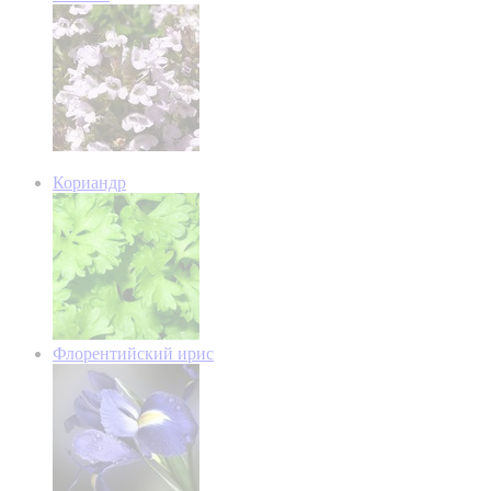
Кориандр
Флорентийский ирис