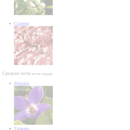
Салями
Средние ноты
ноты сердца
Фиалка
Тимьян