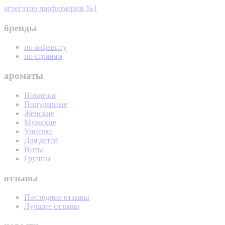
агрегатор парфюмерии №1
бренды
по алфавиту
по странам
ароматы
Новинки
Популярные
Женские
Мужские
Унисекс
Для детей
Ноты
Группы
отзывы
Последние отзывы
Лучшие отзывы