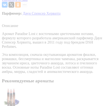
Парфюмер:
Даун Спенсер Хервитц
Описание
Аромат Paradise Lost с восточными цветочными нотами,
формулу которого разработала американский парфюмер Даун
Спенсер Хервитц, вышел в 2011 году под брендом DSH
Perfumes.
Эта композиция, сначала окутывающая ароматом фиалки,
ромашки, бессмертника и магнолии чампака, раскрывается
звучанием ириса, цветочного аккорда, лотоса и пчелиного
воска. Основные ноты Paradise Lost составляют оттенки
амбры, мирры, сладостей и анималистического аккорда.
Рекомендуемые ароматы