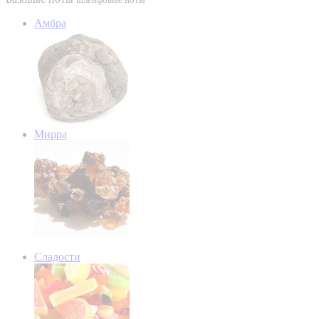
Амбра
Мирра
Сладости