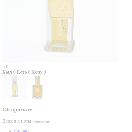
0
0
Был
0
Есть
0
Хочу
0
Об аромате
Верхние ноты
начальные
Фиалка