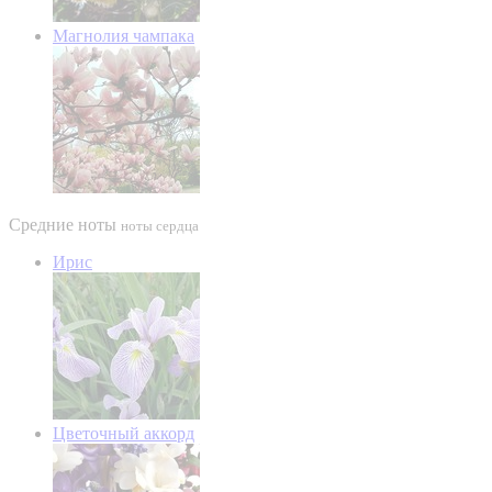
Магнолия чампака
Средние ноты
ноты сердца
Ирис
Цветочный аккорд