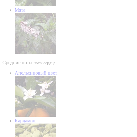
Мята
Средние ноты
ноты сердца
Апельсиновый цвет
Кардамон