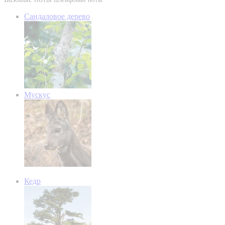
Сандаловое дерево
Мускус
Кедр