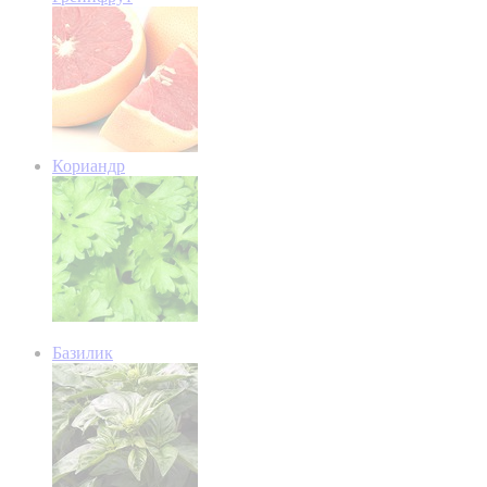
Кориандр
Базилик