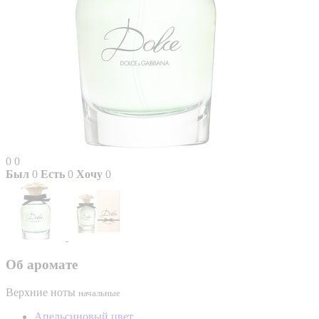
0
0
Был
0
Есть
0
Хочу
0
Об аромате
Верхние ноты
начальные
Апельсиновый цвет