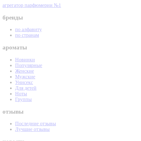
агрегатор парфюмерии №1
бренды
по алфавиту
по странам
ароматы
Новинки
Популярные
Женские
Мужские
Унисекс
Для детей
Ноты
Группы
отзывы
Последние отзывы
Лучшие отзывы