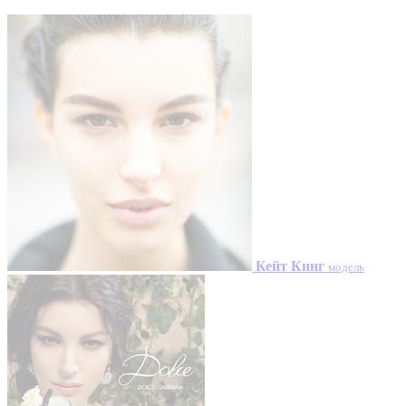
Кейт Кинг
модель