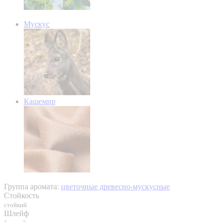
Мускус
Кашемир
Группа аромата:
цветочные древесно-мускусные
Стойкость
стойкий
Шлейф