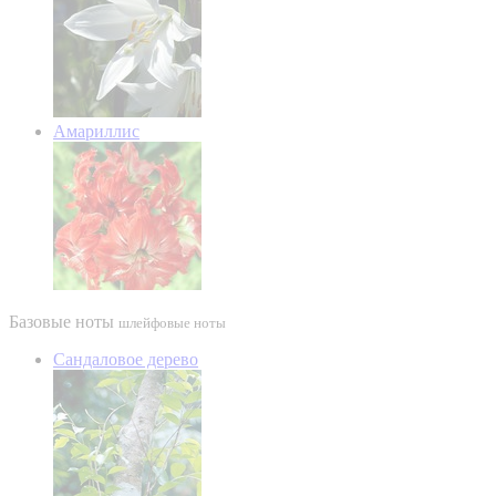
Амариллис
Базовые ноты
шлейфовые ноты
Сандаловое дерево