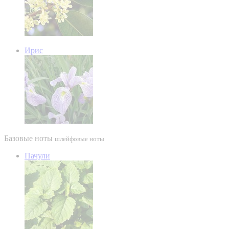
Ирис
Базовые ноты
шлейфовые ноты
Пачули