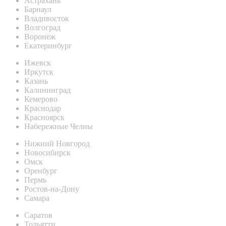
Астрахань
Барнаул
Владивосток
Волгоград
Воронеж
Екатеринбург
Ижевск
Иркутск
Казань
Калининград
Кемерово
Краснодар
Красноярск
Набережные Челны
Нижний Новгород
Новосибирск
Омск
Оренбург
Пермь
Ростов-на-Дону
Самара
Саратов
Тольятти