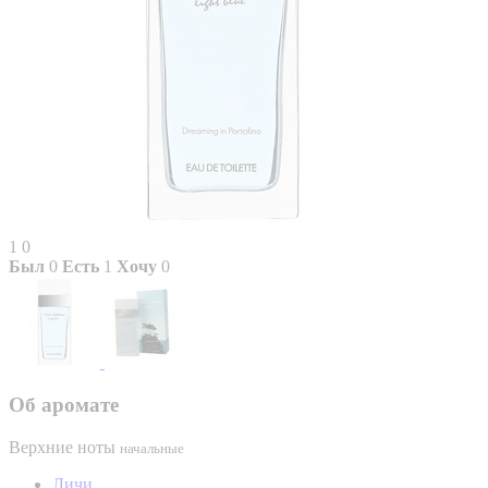
1
0
Был
0
Есть
1
Хочу
0
Об аромате
Верхние ноты
начальные
Личи