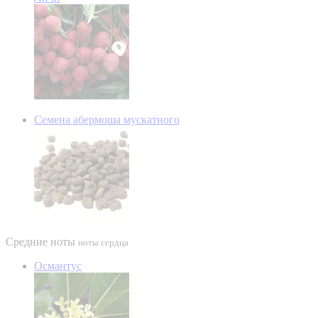
Семена абермоша мускатного
Средние ноты
ноты сердца
Османтус