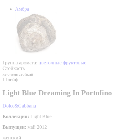
Амбра
Группа аромата:
цветочные фруктовые
Стойкость
не очень стойкий
Шлейф
Light Blue Dreaming In Portofino
Dolce&Gabbana
Коллекция:
Light Blue
Выпущен:
май 2012
женский