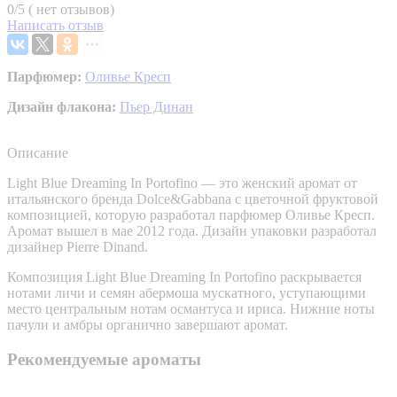
0/5 ( нет отзывов)
Написать отзыв
Парфюмер:
Оливье Кресп
Дизайн флакона:
Пьер Динан
Описание
Light Blue Dreaming In Portofino — это женский аромат от
итальянского бренда Dolce&Gabbana с цветочной фруктовой
композицией, которую разработал парфюмер Оливье Кресп.
Аромат вышел в мае 2012 года. Дизайн упаковки разработал
дизайнер Pierre Dinand.
Композиция Light Blue Dreaming In Portofino раскрывается
нотами личи и семян абермоша мускатного, уступающими
место центральным нотам османтуса и ириса. Нижние ноты
пачули и амбры органично завершают аромат.
Рекомендуемые ароматы