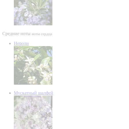
Средние ноты
ноты сердца
Нероли
Мускатный шалфей