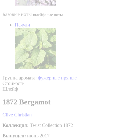
Базовые ноты
шлейфовые ноты
Пачули
Группа аромата:
фужерные пряные
Стойкость
Шлейф
1872 Bergamot
Clive Christian
Коллекция:
Twist Collection 1872
Выпущен:
июнь 2017