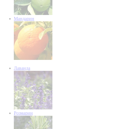
Мандарин
Лаванда
Розмарин