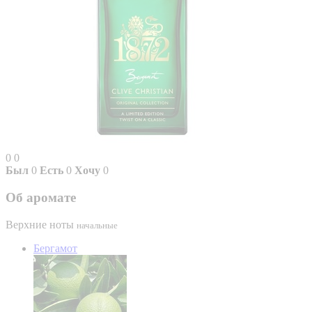
0
0
Был
0
Есть
0
Хочу
0
Об аромате
Верхние ноты
начальные
Бергамот