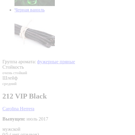
Черная ваниль
Группа аромата:
фужерные пряные
Стойкость
очень стойкий
Шлейф
средний
212 VIP Black
Carolina Herrera
Выпущен:
июль 2017
мужской
0/5 ( нет отзывов)