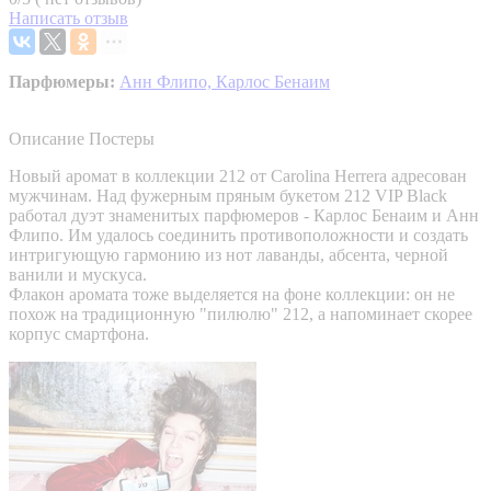
Написать отзыв
Парфюмеры:
Анн Флипо,
Карлос Бенаим
Описание
Постеры
Новый аромат в коллекции 212 от Carolina Herrera адресован
мужчинам. Над фужерным пряным букетом 212 VIP Black
работал дуэт знаменитых парфюмеров - Карлос Бенаим и Анн
Флипо. Им удалось соединить противоположности и создать
интригующую гармонию из нот лаванды, абсента, черной
ванили и мускуса.
Флакон аромата тоже выделяется на фоне коллекции: он не
похож на традиционную "пилюлю" 212, а напоминает скорее
корпус смартфона.