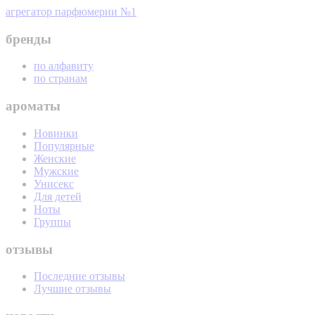
агрегатор парфюмерии №1
бренды
по алфавиту
по странам
ароматы
Новинки
Популярные
Женские
Мужские
Унисекс
Для детей
Ноты
Группы
отзывы
Последние отзывы
Лучшие отзывы