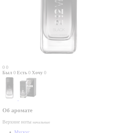
0
0
Был
0
Есть
0
Хочу
0
Об аромате
Верхние ноты
начальные
Мускус