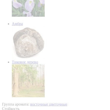
Амбра
Тиковое дерево
Группа аромата:
восточные цветочные
Стойкость