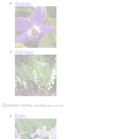
Фиалка
Ландыш
Базовые ноты
шлейфовые ноты
Ирис