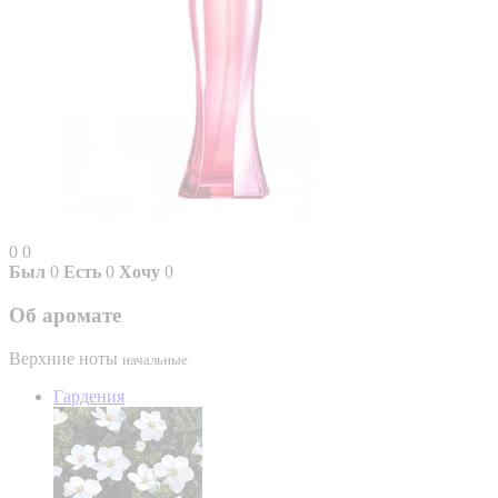
0
0
Был
0
Есть
0
Хочу
0
Об аромате
Верхние ноты
начальные
Гардения