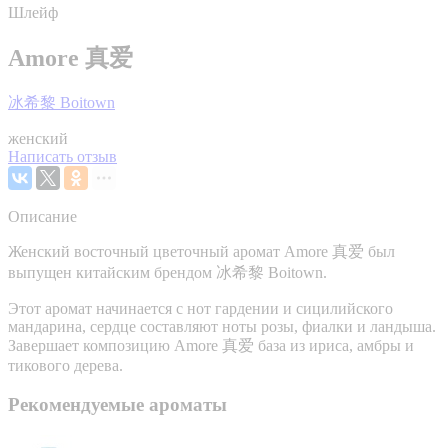
Шлейф
Amore 真爱
冰希黎 Boitown
женский
Написать отзыв
Описание
Женский восточный цветочный аромат Amore 真爱 был
выпущен китайским брендом 冰希黎 Boitown.
Этот аромат начинается с нот гардении и сицилийского
мандарина, сердце составляют ноты розы, фиалки и ландыша.
Завершает композицию Amore 真爱 база из ириса, амбры и
тикового дерева.
Рекомендуемые ароматы