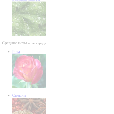
Средние ноты
ноты сердца
Роза
Специи