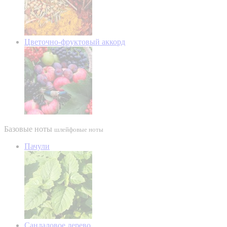
Цветочно-фруктовый аккорд
Базовые ноты
шлейфовые ноты
Пачули
Сандаловое дерево