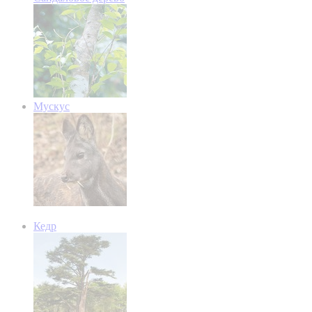
Мускус
Кедр