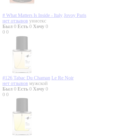
# What Matters Is Inside - Italy
Jovoy Paris
нет отзывов
унисекс
Был
0
Есть
0
Хочу
0
0
0
#126 Tabac Du Chaman
Le Re Noir
нет отзывов
мужской
Был
0
Есть
0
Хочу
0
0
0