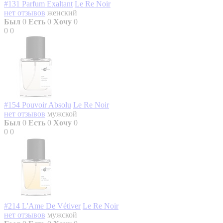
#131 Parfum Exaltant
Le Re Noir
нет отзывов
женский
Был
0
Есть
0
Хочу
0
0
0
#154 Pouvoir Absolu
Le Re Noir
нет отзывов
мужской
Был
0
Есть
0
Хочу
0
0
0
#214 L'Ame De Vétiver
Le Re Noir
нет отзывов
мужской