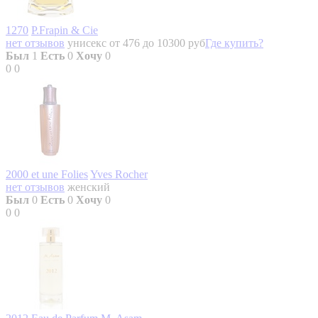
1270
P.Frapin & Cie
нет отзывов
унисекс
от 476 до 10300 руб
Где купить?
Был
1
Есть
0
Хочу
0
0
0
2000 et une Folies
Yves Rocher
нет отзывов
женский
Был
0
Есть
0
Хочу
0
0
0