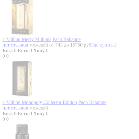
1 Million Merry Millions
Paco Rabanne
нет отзывов
мужской
от 743 до 15750 руб
Где купить?
Был
0
Есть
0
Хочу
0
0
0
1 Million Monopoly Collector Edition
Paco Rabanne
нет отзывов
мужской
Был
0
Есть
0
Хочу
0
0
0