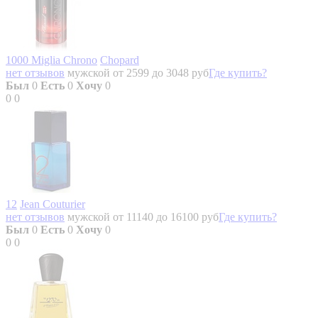
1000 Miglia Chrono
Chopard
нет отзывов
мужской
от 2599 до 3048 руб
Где купить?
Был
0
Есть
0
Хочу
0
0
0
12
Jean Couturier
нет отзывов
мужской
от 11140 до 16100 руб
Где купить?
Был
0
Есть
0
Хочу
0
0
0