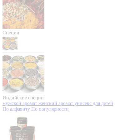
Специи
Индийские специи
мужской аромат
женский аромат
унисекс
для детей
По алфавиту
По популярности