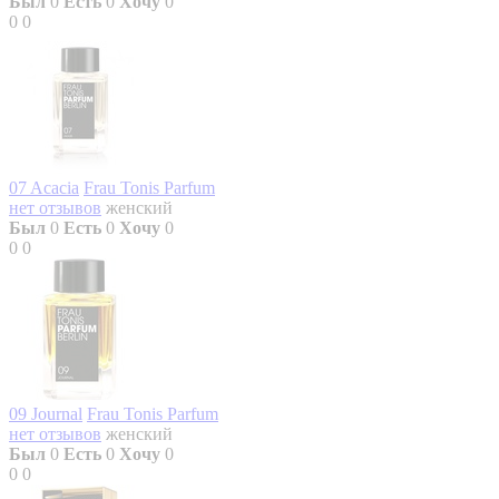
Был
0
Есть
0
Хочу
0
0
0
07 Acacia
Frau Tonis Parfum
нет отзывов
женский
Был
0
Есть
0
Хочу
0
0
0
09 Journal
Frau Tonis Parfum
нет отзывов
женский
Был
0
Есть
0
Хочу
0
0
0