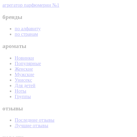
агрегатор парфюмерии №1
бренды
по алфавиту
по странам
ароматы
Новинки
Популярные
Женские
Мужские
Унисекс
Для детей
Ноты
Группы
отзывы
Последние отзывы
Лучшие отзывы