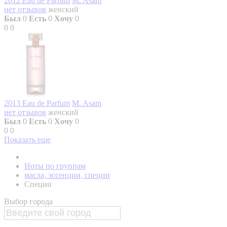
2012 Eau de Parfum
M. Asam
нет отзывов
женский
Был
0
Есть
0
Хочу
0
0
0
2013 Eau de Parfum
M. Asam
нет отзывов
женский
Был
0
Есть
0
Хочу
0
0
0
Показать еще
Ноты по группам
масла, эссенции, специи
Специи
Выбор города