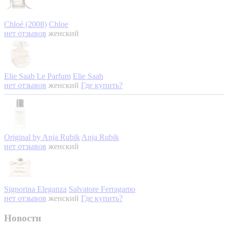
Chloé (2008)
Chloe
нет отзывов
женский
Elie Saab Le Parfum
Elie Saab
нет отзывов
женский
Где купить?
Original by Anja Rubik
Anja Rubik
нет отзывов
женский
Signorina Eleganza
Salvatore Ferragamo
нет отзывов
женский
Где купить?
Новости