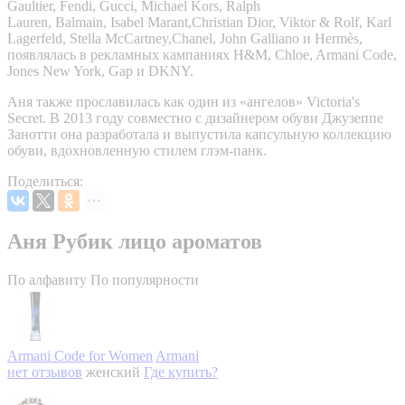
Gaultier, Fendi, Gucci, Michael Kors, Ralph
Lauren, Balmain, Isabel Marant,Christian Dior, Viktor & Rolf, Karl
Lagerfeld, Stella McCartney,Chanel, John Galliano и Hermès,
появлялась в рекламных кампаниях H&M, Chloe, Armani Code,
Jones New York, Gap и DKNY.
Аня также прославилась как один из «ангелов» Victoria's
Secret. В 2013 году совместно с дизайнером обуви Джузеппе
Занотти она разработала и выпустила капсульную коллекцию
обуви, вдохновленную стилем глэм-панк.
Поделиться:
Аня Рубик лицо ароматов
По алфавиту
По популярности
Armani Code for Women
Armani
нет отзывов
женский
Где купить?