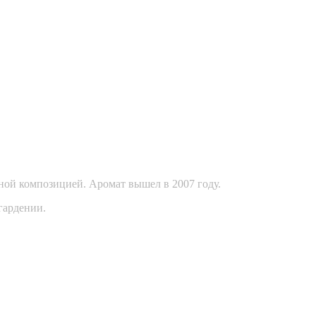
чной композицией. Аромат вышел в 2007 году.
 гардении.