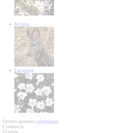
Мускус
Гардения
Группа аромата:
цветочные
Стойкость
Шлейф