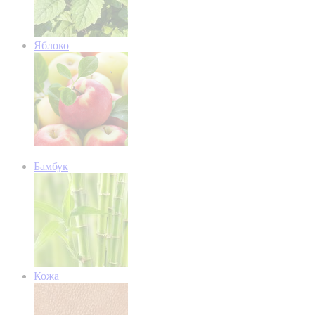
Яблоко
Бамбук
Кожа