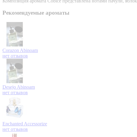
Композиция аромата Cobice представлена нотами пачули, яблок
Рекомендуемые ароматы
Corazon
Abinoam
нет отзывов
Desejo
Abinoam
нет отзывов
Enchanted
Accessorize
нет отзывов