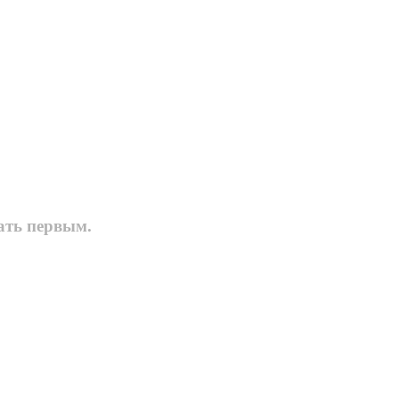
тать первым.