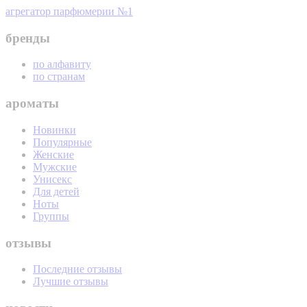
агрегатор парфюмерии №1
бренды
по алфавиту
по странам
ароматы
Новинки
Популярные
Женские
Мужские
Унисекс
Для детей
Ноты
Группы
отзывы
Последние отзывы
Лучшие отзывы