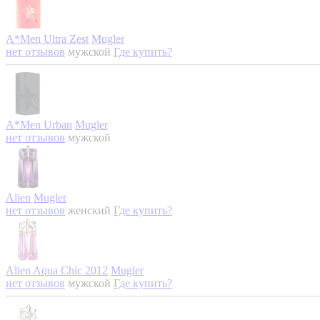
A*Men Ultra Zest
Mugler
нет отзывов
мужской
Где купить?
A*Men Urban
Mugler
нет отзывов
мужской
Alien
Mugler
нет отзывов
женский
Где купить?
Alien Aqua Chic 2012
Mugler
нет отзывов
мужской
Где купить?