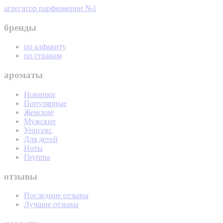
агрегатор парфюмерии №1
бренды
по алфавиту
по странам
ароматы
Новинки
Популярные
Женские
Мужские
Унисекс
Для детей
Ноты
Группы
отзывы
Последние отзывы
Лучшие отзывы