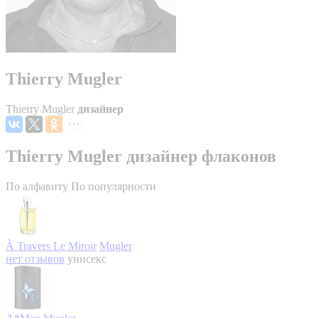
Thierry Mugler
Thierry Mugler
дизайнер
Thierry Mugler дизайнер флаконов
По алфавиту
По популярности
À Travers Le Miroir
Mugler
нет отзывов
унисекс