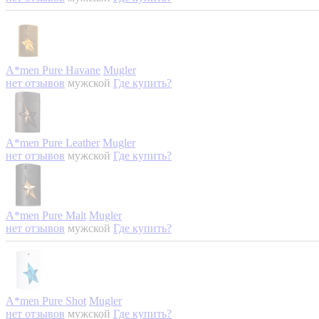
A*men Pure Havane
Mugler
нет отзывов
мужской
Где купить?
A*men Pure Leather
Mugler
нет отзывов
мужской
Где купить?
A*men Pure Malt
Mugler
нет отзывов
мужской
Где купить?
A*men Pure Shot
Mugler
нет отзывов
мужской
Где купить?