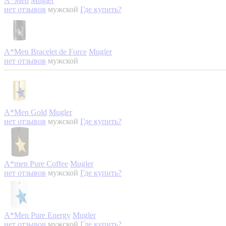
A*Men
Mugler
нет отзывов
мужской
Где купить?
A*Men Bracelet de Force
Mugler
нет отзывов
мужской
A*Men Gold
Mugler
нет отзывов
мужской
Где купить?
A*men Pure Coffee
Mugler
нет отзывов
мужской
Где купить?
A*Men Pure Energy
Mugler
нет отзывов
мужской
Где купить?