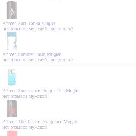
A*men Pure Tonka
Mugler
нет отзывов
мужской
Где купить?
A*men Summer Flash
Mugler
нет отзывов
мужской
Где купить?
A*men Sunessence Orage d`Ete
Mugler
нет отзывов
мужской
A*men The Taste of Fragrance
Mugler
нет отзывов
мужской