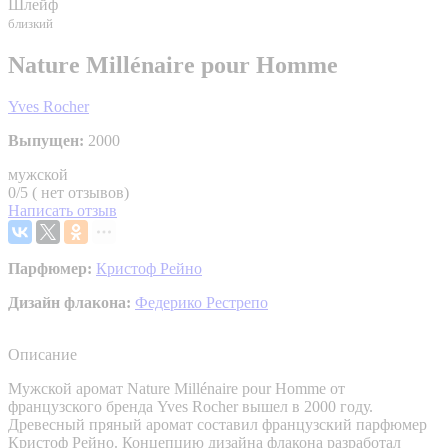
Шлейф
близкий
Nature Millénaire pour Homme
Yves Rocher
Выпущен:
2000
мужской
0/5 ( нет отзывов)
Написать отзыв
Парфюмер:
Кристоф Рейно
Дизайн флакона:
Федерико Рестрепо
Описание
Мужской аромат Nature Millénaire pour Homme от
французского бренда Yves Rocher вышел в 2000 году.
Древесный пряный аромат составил французский парфюмер
Кристоф Рейно. Концепцию дизайна флакона разработал