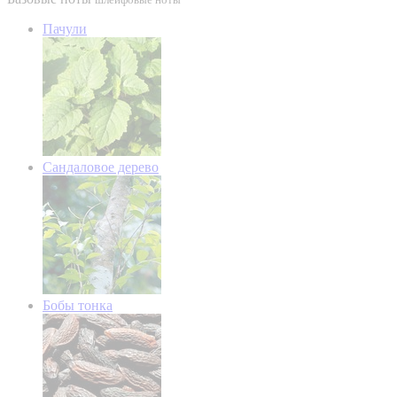
Пачули
Сандаловое дерево
Бобы тонка