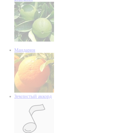
Мандарин
Землистый аккорд