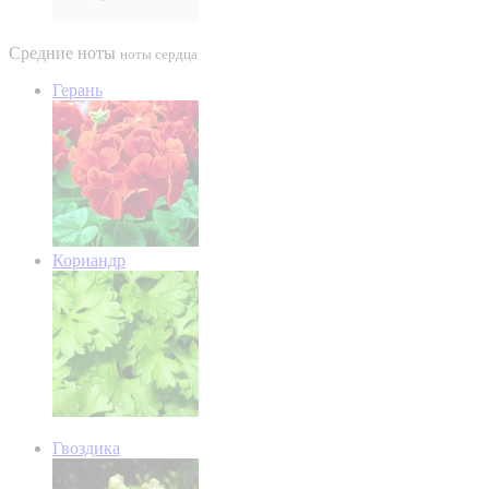
Средние ноты
ноты сердца
Герань
Кориандр
Гвоздика