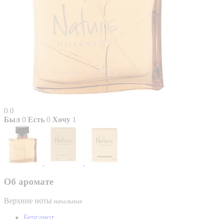
0
0
Был
0
Есть
0
Хочу
1
Об аромате
Верхние ноты
начальные
Бергамот