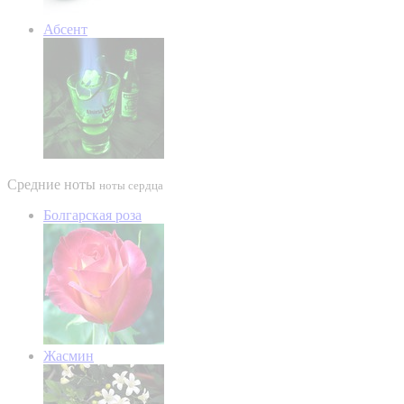
Абсент
Средние ноты
ноты сердца
Болгарская роза
Жасмин