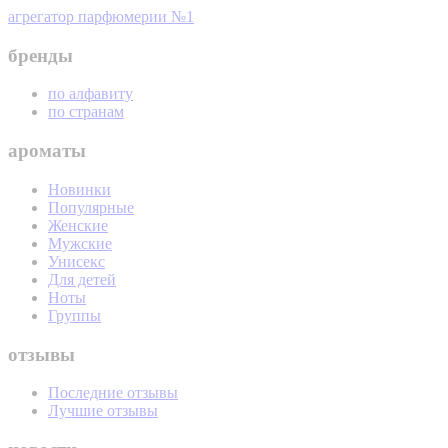
агрегатор парфюмерии №1
бренды
по алфавиту
по странам
ароматы
Новинки
Популярные
Женские
Мужские
Унисекс
Для детей
Ноты
Группы
отзывы
Последние отзывы
Лучшие отзывы