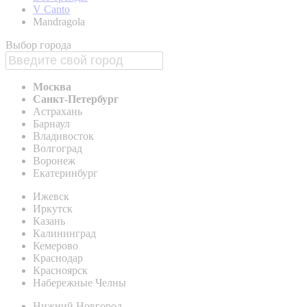
V Canto
Mandragola
Выбор города
Москва
Санкт-Петербург
Астрахань
Барнаул
Владивосток
Волгоград
Воронеж
Екатеринбург
Ижевск
Иркутск
Казань
Калининград
Кемерово
Краснодар
Красноярск
Набережные Челны
Нижний Новгород