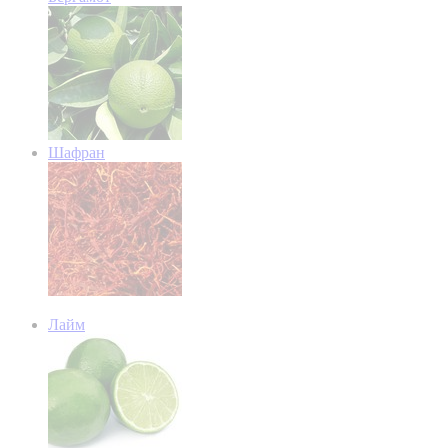
Шафран
Лайм