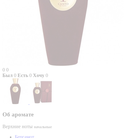
0
0
Был
0
Есть
0
Хочу
0
Об аромате
Верхние ноты
начальные
Бергамот