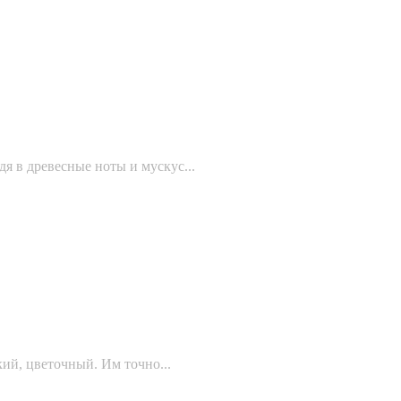
я в древесные ноты и мускус...
кий, цветочный. Им точно...