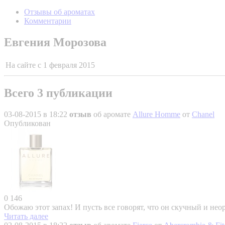
Отзывы об ароматах
Комментарии
Евгения Морозова
На сайте с
1 февраля 2015
Всего 3 публикации
03-08-2015 в 18:22
отзыв
об аромате
Allure Homme
от
Chanel
Опубликован
0
146
Обожаю этот запах! И пусть все говорят, что он скучный и неор
Читать далее