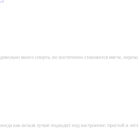
ch
овольно много спирта, но постепенно становится мягче, переход
Иногда как нельзя лучше подходит под настроение: простой и лег