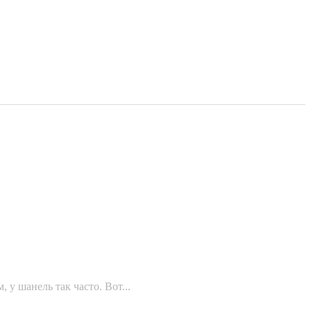
 у шанель так часто. Вот...