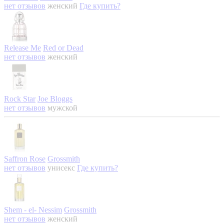
нет отзывов
женский
Где купить?
Release Me
Red or Dead
нет отзывов
женский
Rock Star
Joe Bloggs
нет отзывов
мужской
Saffron Rose
Grossmith
нет отзывов
унисекс
Где купить?
Shem - el- Nessim
Grossmith
нет отзывов
женский