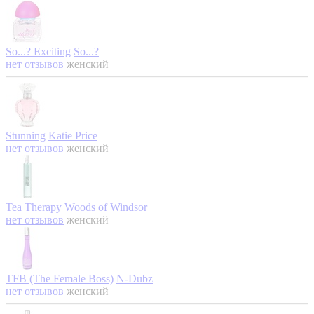
So...? Exciting
So...?
нет отзывов
женский
Stunning
Katie Price
нет отзывов
женский
Tea Therapy
Woods of Windsor
нет отзывов
женский
TFB (The Female Boss)
N-Dubz
нет отзывов
женский