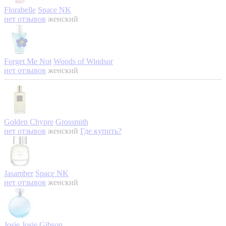
Florabelle
Space NK
нет отзывов
женский
Forget Me Not
Woods of Windsor
нет отзывов
женский
Golden Chypre
Grossmith
нет отзывов
женский
Где купить?
Jasamber
Space NK
нет отзывов
женский
Josie
Josie Gibson