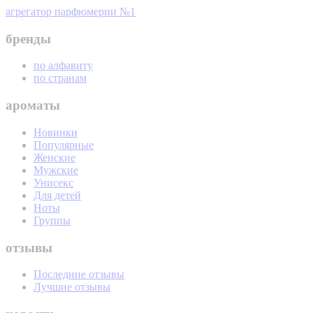
агрегатор парфюмерии №1
бренды
по алфавиту
по странам
ароматы
Новинки
Популярные
Женские
Мужские
Унисекс
Для детей
Ноты
Группы
отзывы
Последние отзывы
Лучшие отзывы