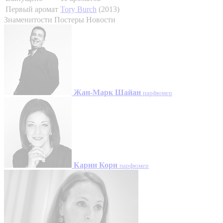
Первый аромат
Tory Burch
(2013)
Знаменитости
Постеры
Новости
Жан-Марк Шайан
парфюмер
Карин Кори
парфюмер