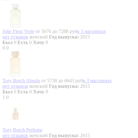
Jolie Fleur Verte
от 5676 до 7288 руб
в 3 магазинах
нет отзывов
женский
Год выпуска:
2015
Был
0
Есть
0
Хочу
0
0
0
Tory Burch Absolu
от 5738 до 6643 руб
в 3 магазинах
нет отзывов
женский
Год выпуска:
2015
Был
0
Есть
0
Хочу
0
1
0
Tory Burch Perfume
нет отзывов
женский
Год выпуска:
2015