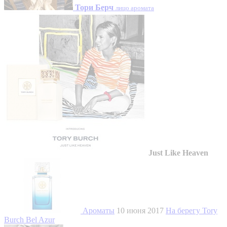
Тори Берч
лицо аромата
Just Like Heaven
Ароматы
10 июня 2017
На берегу Tory
Burch Bel Azur