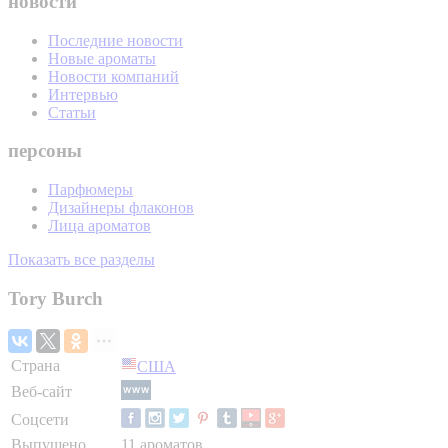
новости
Последние новости
Новые ароматы
Новости компаний
Интервью
Статьи
персоны
Парфюмеры
Дизайнеры флаконов
Лица ароматов
Показать все разделы
Tory Burch
Страна
США
Веб-сайт
Соцсети
Выпущено
11 ароматов