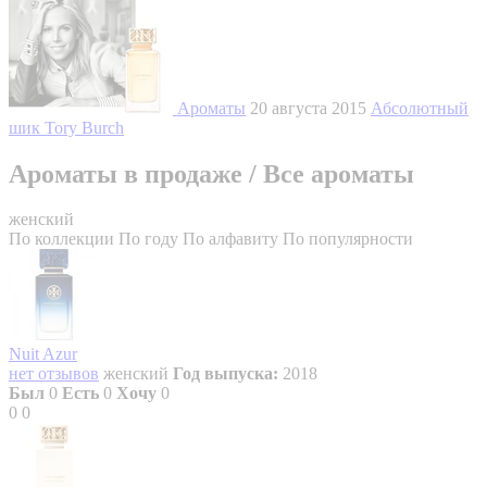
Ароматы
20 августа 2015
Абсолютный
шик Tory Burch
Ароматы в продаже
/
Все ароматы
женский
По коллекции
По году
По алфавиту
По популярности
Nuit Azur
нет отзывов
женский
Год выпуска:
2018
Был
0
Есть
0
Хочу
0
0
0