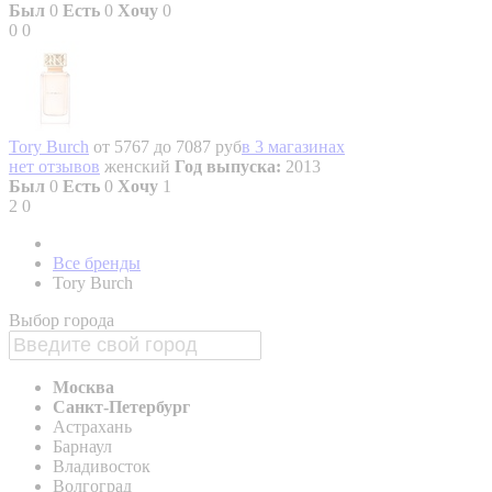
Был
0
Есть
0
Хочу
0
0
0
Tory Burch
от 5767 до 7087 руб
в 3 магазинах
нет отзывов
женский
Год выпуска:
2013
Был
0
Есть
0
Хочу
1
2
0
Все бренды
Tory Burch
Выбор города
Москва
Санкт-Петербург
Астрахань
Барнаул
Владивосток
Волгоград