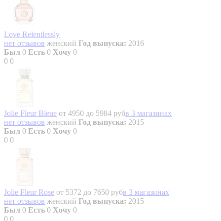
Love Relentlessly
нет отзывов
женский
Год выпуска:
2016
Был
0
Есть
0
Хочу
0
0
0
Jolie Fleur Bleue
от 4950 до 5984 руб
в 3 магазинах
нет отзывов
женский
Год выпуска:
2015
Был
0
Есть
0
Хочу
0
0
0
Jolie Fleur Rose
от 5372 до 7650 руб
в 3 магазинах
нет отзывов
женский
Год выпуска:
2015
Был
0
Есть
0
Хочу
0
0
0