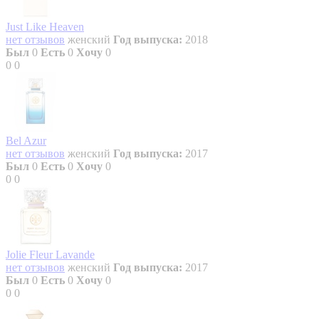
Just Like Heaven
нет отзывов
женский
Год выпуска:
2018
Был
0
Есть
0
Хочу
0
0
0
Bel Azur
нет отзывов
женский
Год выпуска:
2017
Был
0
Есть
0
Хочу
0
0
0
Jolie Fleur Lavande
нет отзывов
женский
Год выпуска:
2017
Был
0
Есть
0
Хочу
0
0
0