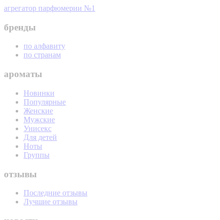
агрегатор парфюмерии №1
бренды
по алфавиту
по странам
ароматы
Новинки
Популярные
Женские
Мужские
Унисекс
Для детей
Ноты
Группы
отзывы
Последние отзывы
Лучшие отзывы