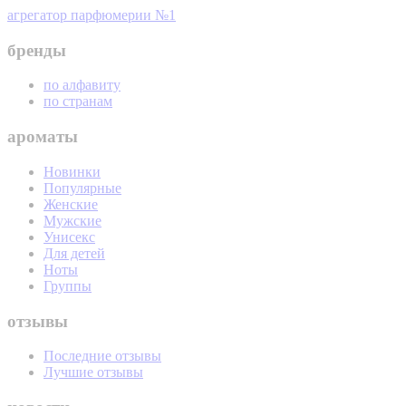
агрегатор парфюмерии №1
бренды
по алфавиту
по странам
ароматы
Новинки
Популярные
Женские
Мужские
Унисекс
Для детей
Ноты
Группы
отзывы
Последние отзывы
Лучшие отзывы