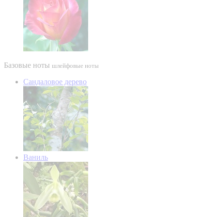
Базовые ноты
шлейфовые ноты
Сандаловое дерево
Ваниль