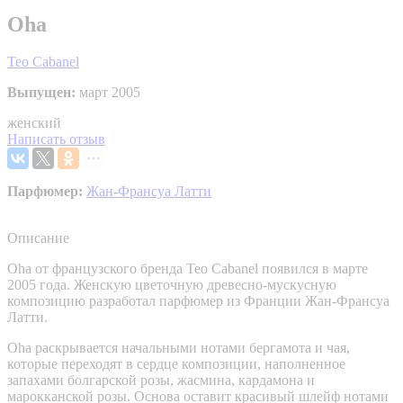
Oha
Teo Cabanel
Выпущен:
март 2005
женский
Написать отзыв
Парфюмер:
Жан-Франсуа Латти
Описание
Oha от французского бренда Teo Cabanel появился в марте
2005 года. Женскую цветочную древесно-мускусную
композицию разработал парфюмер из Франции Жан-Франсуа
Латти.
Oha раскрывается начальными нотами бергамота и чая,
которые переходят в сердце композиции, наполненное
запахами болгарской розы, жасмина, кардамона и
марокканской розы. Основа оставит красивый шлейф нотами