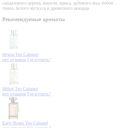
сандалового дерева, ванили, ириса, дубового мха, бобов
тонка, белого мускуса и древесного аккорда.
Рекомендуемые ароматы
Hegoa
Teo Cabanel
нет отзывов
Где купить?
Méloé
Teo Cabanel
нет отзывов
Где купить?
Early Roses
Teo Cabanel