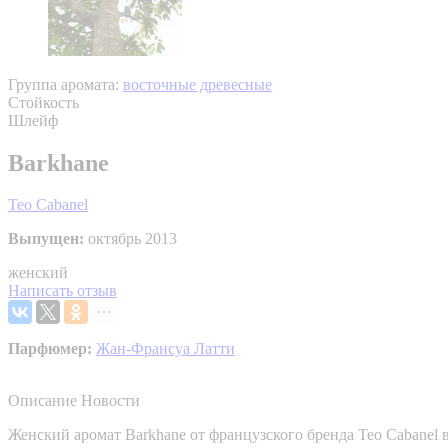
Группа аромата:
восточные древесные
Стойкость
Шлейф
Barkhane
Teo Cabanel
Выпущен:
октябрь 2013
женский
Написать отзыв
Парфюмер:
Жан-Франсуа Латти
Описание
Новости
Женский аромат Barkhane от французского бренда Teo Cabanel в