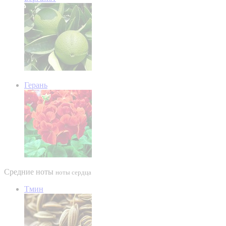
Герань
Средние ноты
ноты сердца
Тмин