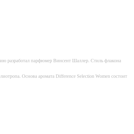
зицию разработал парфюмер Винсент Шаллер. Стиль флакона
лиотропа. Основа аромата Difference Selection Women состоит