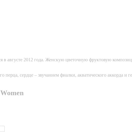
вился в августе 2012 года. Женскую цветочную фруктовую компо
 перца, сердце – звучанием фиалки, акватического аккорда и ге
on Women