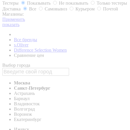
Тестеры
Показывать
Не показывать
Только тестеры
Доставка
Все
Самовывоз
Курьером
Почтой
Магазины:
Применить
показать
Все бренды
s.Oliver
Difference Selection Women
Сравнение цен
Выбор города
Москва
Санкт-Петербург
Астрахань
Барнаул
Владивосток
Волгоград
Воронеж
Екатеринбург
Ижевск