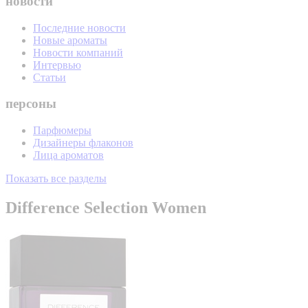
новости
Последние новости
Новые ароматы
Новости компаний
Интервью
Статьи
персоны
Парфюмеры
Дизайнеры флаконов
Лица ароматов
Показать все разделы
Difference Selection Women