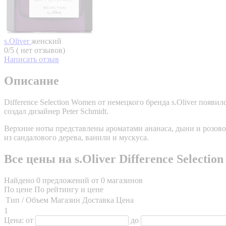
s.Oliver
женский
0/5 ( нет отзывов)
Написать отзыв
Описание
Difference Selection Women от немецкого бренда s.Oliver поя
создал дизайнер Peter Schmidt.
Верхние ноты представлены ароматами ананаса, дыни и розового
из сандалового дерева, ванили и мускуса.
Все цены на s.Oliver Difference Selecti
Найдено 0 предложений от 0 магазинов
По цене
По рейтингу и цене
Тип / Объем
Магазин
Доставка
Цена
1
Цена:
от
до